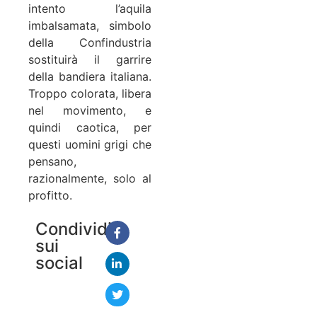
intento l’aquila
imbalsamata, simbolo
della Confindustria
sostituirà il garrire
della bandiera italiana.
Troppo colorata, libera
nel movimento, e
quindi caotica, per
questi uomini grigi che
pensano,
razionalmente, solo al
profitto.
Condividi
sui
social