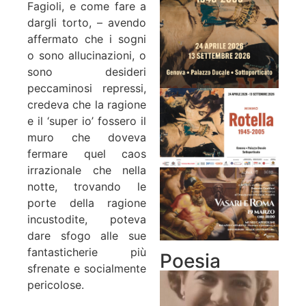
Fagioli, e come fare a
dargli torto, – avendo
affermato che i sogni
o sono allucinazioni, o
sono desideri
peccaminosi repressi,
credeva che la ragione
e il ‘super io’ fossero il
muro che doveva
fermare quel caos
irrazionale che nella
notte, trovando le
porte della ragione
incustodite, poteva
dare sfogo alle sue
fantasticherie più
Poesia
sfrenate e socialmente
pericolose.