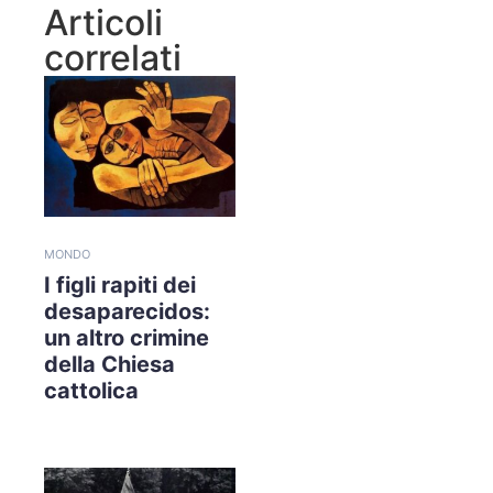
Articoli
correlati
MONDO
I figli rapiti dei
desaparecidos:
un altro crimine
della Chiesa
cattolica