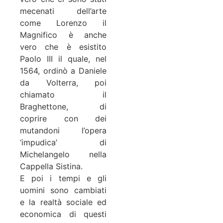
mecenati dell’arte
come Lorenzo il
Magnifico è anche
vero che è esistito
Paolo III il quale, nel
1564, ordinò a Daniele
da Volterra, poi
chiamato il
Braghettone, di
coprire con dei
mutandoni l’opera
‘impudica’ di
Michelangelo nella
Cappella Sistina.
E poi i tempi e gli
uomini sono cambiati
e la realtà sociale ed
economica di questi