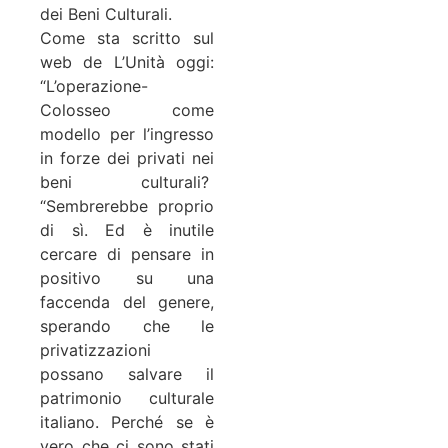
dei Beni Culturali.
Come sta scritto sul
web de L’Unità oggi:
“L’operazione-
Colosseo come
modello per l’ingresso
in forze dei privati nei
beni culturali?
“Sembrerebbe proprio
di sì. Ed è inutile
cercare di pensare in
positivo su una
faccenda del genere,
sperando che le
privatizzazioni
possano salvare il
patrimonio culturale
italiano. Perché se è
vero che ci sono stati