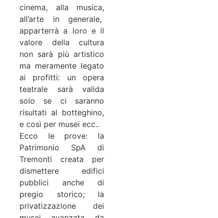
cinema, alla musica,
all’arte in generale,
apparterrà a loro e il
valore della cultura
non sarà più artistico
ma meramente legato
ai profitti: un opera
teatrale sarà valida
solo se ci saranno
risultati al botteghino,
e così per musei ecc..
Ecco le prove: la
Patrimonio SpA di
Tremonti creata per
dismettere edifici
pubblici anche di
pregio storico; la
privatizzazione dei
musei avanzata da