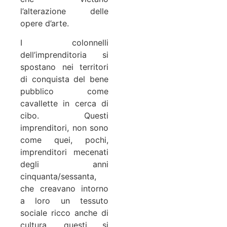
l’alterazione delle
opere d’arte.
I colonnelli
dell’imprenditoria si
spostano nei territori
di conquista del bene
pubblico come
cavallette in cerca di
cibo. Questi
imprenditori, non sono
come quei, pochi,
imprenditori mecenati
degli anni
cinquanta/sessanta,
che creavano intorno
a loro un tessuto
sociale ricco anche di
cultura, questi si