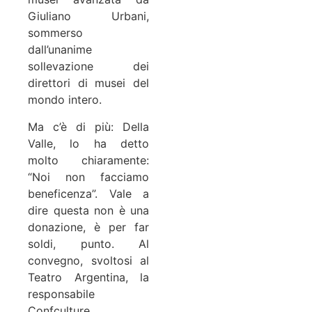
Giuliano Urbani,
sommerso
dall’unanime
sollevazione dei
direttori di musei del
mondo intero.
Ma c’è di più: Della
Valle, lo ha detto
molto chiaramente:
“Noi non facciamo
beneficenza”. Vale a
dire questa non è una
donazione, è per far
soldi, punto. Al
convegno, svoltosi al
Teatro Argentina, la
responsabile
Confculture