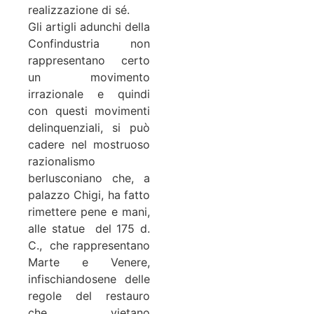
realizzazione di sé.
Gli artigli adunchi della
Confindustria non
rappresentano certo
un movimento
irrazionale e quindi
con questi movimenti
delinquenziali, si può
cadere nel mostruoso
razionalismo
berlusconiano che, a
palazzo Chigi, ha fatto
rimettere pene e mani,
alle statue del 175 d.
C., che rappresentano
Marte e Venere,
infischiandosene delle
regole del restauro
che vietano