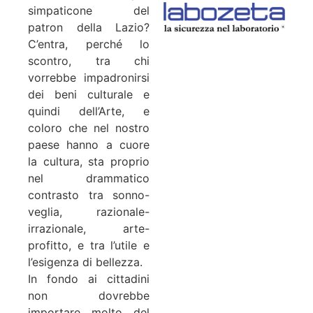
simpaticone del
patron della Lazio?
C’entra, perché lo
scontro, tra chi
vorrebbe impadronirsi
dei beni culturale e
quindi dell’Arte, e
coloro che nel nostro
paese hanno a cuore
la cultura, sta proprio
nel drammatico
contrasto tra sonno-
veglia, razionale-
irrazionale, arte-
profitto, e tra l’utile e
l’esigenza di bellezza.
In fondo ai cittadini
non dovrebbe
importare molto del