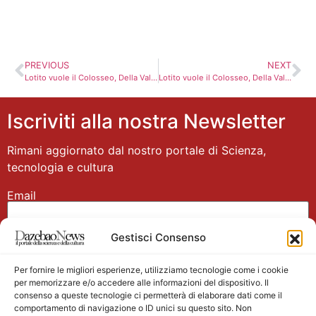
PREVIOUS
NEXT
Lotito vuole il Colosseo, Della Valle ce l’ha già… ma non appartiene più agli italiani?
Lotito vuole il Colosseo, Della Valle ce l’ha già… ma non appartiene più agli italiani?
Iscriviti alla nostra Newsletter
Rimani aggiornato dal nostro portale di Scienza,
tecnologia e cultura
Email
Gestisci Consenso
Nome
Per fornire le migliori esperienze, utilizziamo tecnologie come i cookie
per memorizzare e/o accedere alle informazioni del dispositivo. Il
consenso a queste tecnologie ci permetterà di elaborare dati come il
comportamento di navigazione o ID unici su questo sito. Non