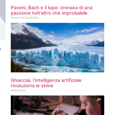
Pavoni, Bach e il lupo: cronaca di una
passione tutt’altro che improbabile
Paolo De Matthaeis
a
Ghiacciai, l’intelligenza artificiale
rivoluziona le stime
Redazione