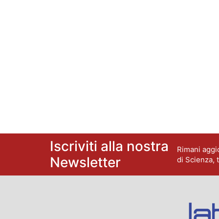
Iscriviti alla nostra
Rimani aggio
Newsletter
di Scienza, 