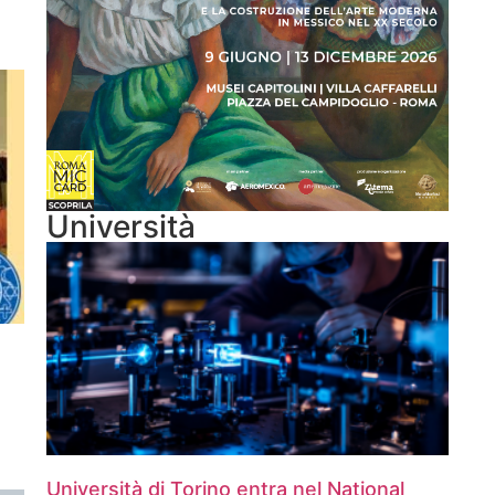
Università
Università di Torino entra nel National