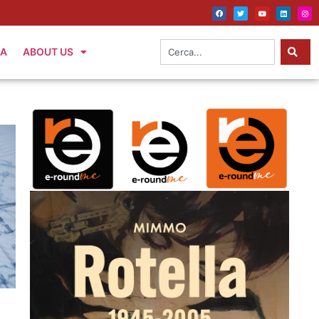
IA
ABOUT US