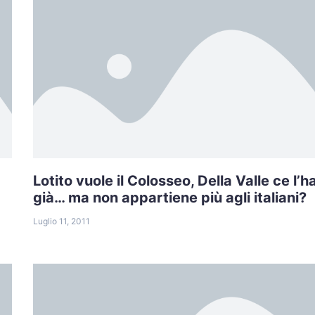
Lotito vuole il Colosseo, Della Valle ce l’h
già… ma non appartiene più agli italiani?
Luglio 11, 2011