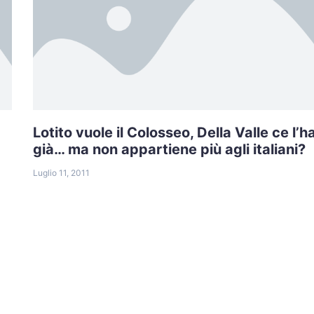
Lotito vuole il Colosseo, Della Valle ce l’h
già… ma non appartiene più agli italiani?
Luglio 11, 2011