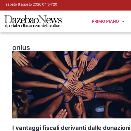
sabato 8 agosto 2026 04:54:21
PRIMO PIANO
onlus
I vantaggi fiscali derivanti dalle donazioni