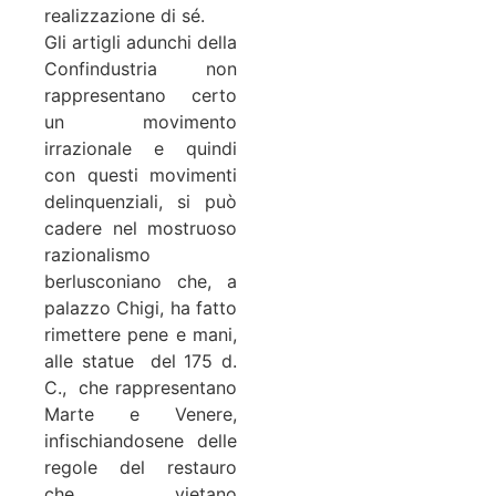
realizzazione di sé.
Gli artigli adunchi della
Confindustria non
rappresentano certo
un movimento
irrazionale e quindi
con questi movimenti
delinquenziali, si può
cadere nel mostruoso
razionalismo
berlusconiano che, a
palazzo Chigi, ha fatto
rimettere pene e mani,
alle statue del 175 d.
C., che rappresentano
Marte e Venere,
infischiandosene delle
regole del restauro
che vietano