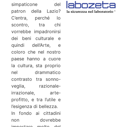
simpaticone del
patron della Lazio?
C’entra, perché lo
scontro, tra chi
vorrebbe impadronirsi
dei beni culturale e
quindi dell’Arte, e
coloro che nel nostro
paese hanno a cuore
la cultura, sta proprio
nel drammatico
contrasto tra sonno-
veglia, razionale-
irrazionale, arte-
profitto, e tra l’utile e
l’esigenza di bellezza.
In fondo ai cittadini
non dovrebbe
importare molto del