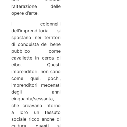
l’alterazione delle
opere d’arte.
I colonnelli
dell’imprenditoria si
spostano nei territori
di conquista del bene
pubblico come
cavallette in cerca di
cibo. Questi
imprenditori, non sono
come quei, pochi,
imprenditori mecenati
degli anni
cinquanta/sessanta,
che creavano intorno
a loro un tessuto
sociale ricco anche di
cultura, questi si