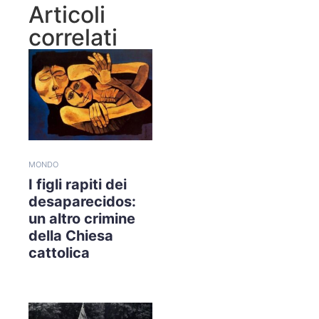
Articoli
correlati
MONDO
I figli rapiti dei
desaparecidos:
un altro crimine
della Chiesa
cattolica