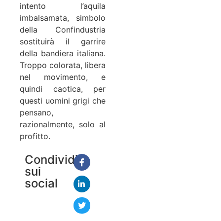
intento l’aquila
imbalsamata, simbolo
della Confindustria
sostituirà il garrire
della bandiera italiana.
Troppo colorata, libera
nel movimento, e
quindi caotica, per
questi uomini grigi che
pensano,
razionalmente, solo al
profitto.
Condividi
sui
social