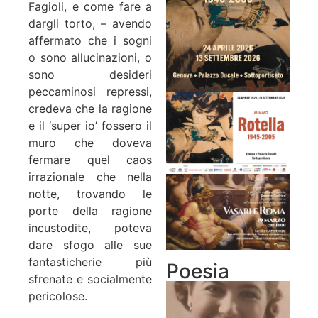
Fagioli, e come fare a
dargli torto, – avendo
affermato che i sogni
o sono allucinazioni, o
sono desideri
peccaminosi repressi,
credeva che la ragione
e il ‘super io’ fossero il
muro che doveva
fermare quel caos
irrazionale che nella
notte, trovando le
porte della ragione
incustodite, poteva
dare sfogo alle sue
fantasticherie più
Poesia
sfrenate e socialmente
pericolose.