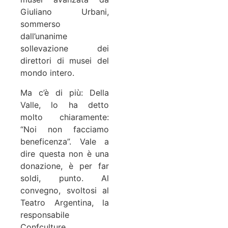
Giuliano Urbani,
sommerso
dall’unanime
sollevazione dei
direttori di musei del
mondo intero.
Ma c’è di più: Della
Valle, lo ha detto
molto chiaramente:
“Noi non facciamo
beneficenza”. Vale a
dire questa non è una
donazione, è per far
soldi, punto. Al
convegno, svoltosi al
Teatro Argentina, la
responsabile
Confculture