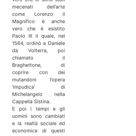
mecenati dell’arte
come Lorenzo il
Magnifico è anche
vero che è esistito
Paolo III il quale, nel
1564, ordinò a Daniele
da Volterra, poi
chiamato il
Braghettone, di
coprire con dei
mutandoni l’opera
‘impudica’ di
Michelangelo nella
Cappella Sistina.
E poi i tempi e gli
uomini sono cambiati
e la realtà sociale ed
economica di questi