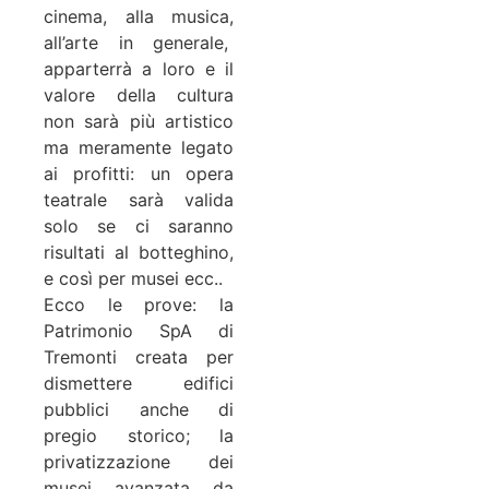
cinema, alla musica,
all’arte in generale,
apparterrà a loro e il
valore della cultura
non sarà più artistico
ma meramente legato
ai profitti: un opera
teatrale sarà valida
solo se ci saranno
risultati al botteghino,
e così per musei ecc..
Ecco le prove: la
Patrimonio SpA di
Tremonti creata per
dismettere edifici
pubblici anche di
pregio storico; la
privatizzazione dei
musei avanzata da