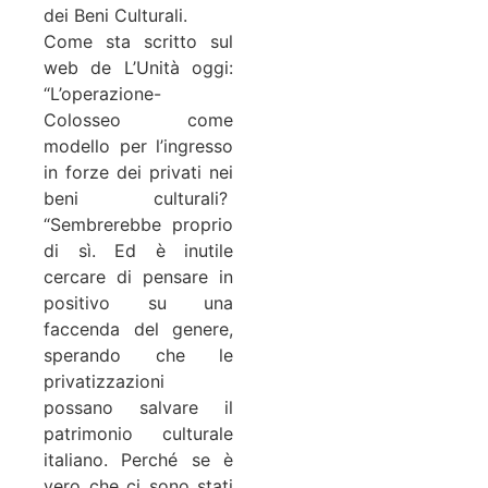
dei Beni Culturali.
Come sta scritto sul
web de L’Unità oggi:
“L’operazione-
Colosseo come
modello per l’ingresso
in forze dei privati nei
beni culturali?
“Sembrerebbe proprio
di sì. Ed è inutile
cercare di pensare in
positivo su una
faccenda del genere,
sperando che le
privatizzazioni
possano salvare il
patrimonio culturale
italiano. Perché se è
vero che ci sono stati