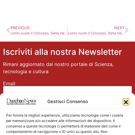
PREVIOUS
NEXT
Lotito vuole il Colosseo, Della Valle ce l’ha già… ma non appartiene più agli italiani?
Lotito vuole il Colosseo, Della Valle ce l’ha già… ma non appartiene più agli italiani?
Iscriviti alla nostra Newsletter
Rimani aggiornato dal nostro portale di Scienza,
tecnologia e cultura
Email
Gestisci Consenso
Nome
Per fornire le migliori esperienze, utilizziamo tecnologie come i cookie
per memorizzare e/o accedere alle informazioni del dispositivo. Il
consenso a queste tecnologie ci permetterà di elaborare dati come il
comportamento di navigazione o ID unici su questo sito. Non