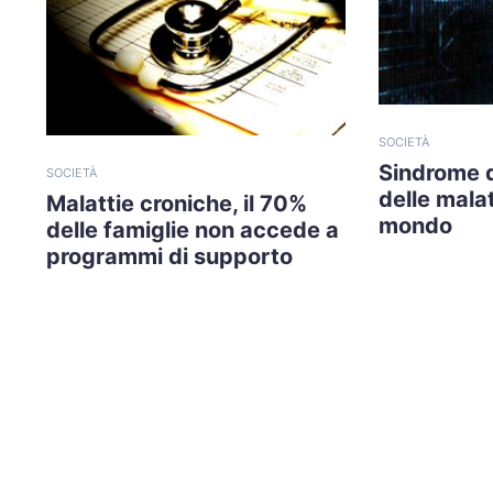
SOCIETÀ
Sindrome 
SOCIETÀ
delle malat
Malattie croniche, il 70%
mondo
delle famiglie non accede a
programmi di supporto