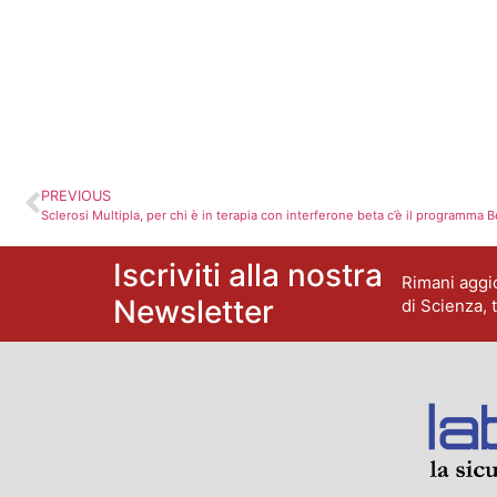
PREVIOUS
Sclerosi Multipla, per chi è in terapia con interferone beta c’è il programma 
Iscriviti alla nostra
Rimani aggio
Newsletter
di Scienza, 