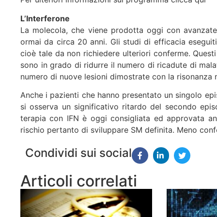
L’Interferone
La molecola, che viene prodotta oggi con avanzate bi
ormai da circa 20 anni. Gli studi di efficacia eseguit
cioè tale da non richiedere ulteriori conferme. Ques
sono in grado di ridurre il numero di ricadute di mal
numero di nuove lesioni dimostrate con la risonanza 
Anche i pazienti che hanno presentato un singolo epis
si osserva un significativo ritardo del secondo episodi
terapia con IFN è oggi consigliata ed approvata an
rischio pertanto di sviluppare SM definita. Meno conf
Condividi sui social
Articoli correlati