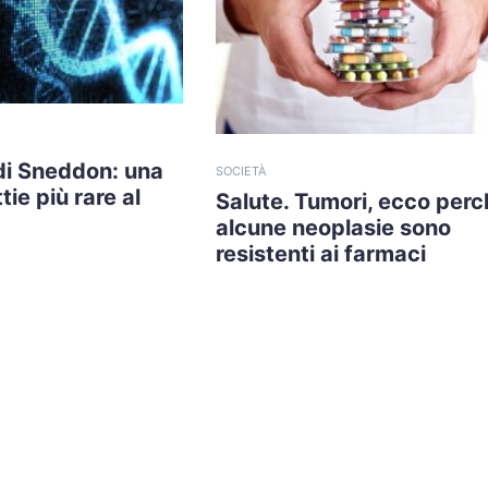
di Sneddon: una
SOCIETÀ
tie più rare al
Salute. Tumori, ecco perc
alcune neoplasie sono
resistenti ai farmaci