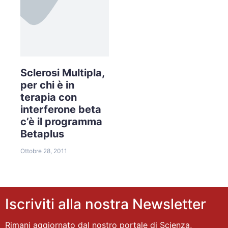
Sclerosi Multipla,
per chi è in
terapia con
interferone beta
c’è il programma
Betaplus
Ottobre 28, 2011
Iscriviti alla nostra Newsletter
Rimani aggiornato dal nostro portale di Scienza,