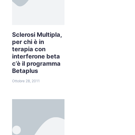
Sclerosi Multipla,
per chi è in
terapia con
interferone beta
c’è il programma
Betaplus
Ottobre 28, 2011