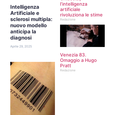
l’intelligenza
Intelligenza
artificiale
Artificiale e
rivoluziona le stime
sclerosi multipla:
Redazione
nuovo modello
anticipa la
diagnosi
Aprile 29, 2025
Venezia 83.
Omaggio a Hugo
Pratt
Redazione