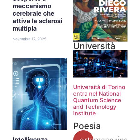
meccanismo
cerebrale che
attiva la sclerosi
multipla
Novembre 17, 2025
Università
Università di Torino
entra nel National
Quantum Science
and Technology
Institute
Poesia
Intelligenza