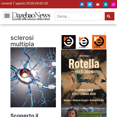
venerdì 7 agosto 2026 09:40:21
sclerosi
multipla
Scoperto il