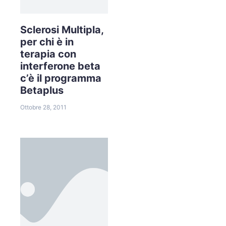
Sclerosi Multipla,
per chi è in
terapia con
interferone beta
c’è il programma
Betaplus
Ottobre 28, 2011