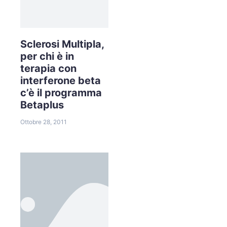
Sclerosi Multipla,
per chi è in
terapia con
interferone beta
c’è il programma
Betaplus
Ottobre 28, 2011