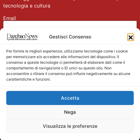
tecnologia e cultura
Email
Gestisci Consenso
Nome
Per fornire le migliori esperienze, utilizziamo tecnologie come i cookie
per memorizzare e/o accedere alle informazioni del dispositivo. Il
consenso a queste tecnologie ci permetterà di elaborare dati come il
comportamento di navigazione o ID unici su questo sito. Non
acconsentire o ritirare il consenso può influire negativamente su alcune
caratteristiche e funzioni.
Main partner
Accetta
Nega
Visualizza le preferenze
Testata giornalistica registrata presso il Tribunale di
Velletri n. 1/2011 del 27/01/2011 Direttore responsabile