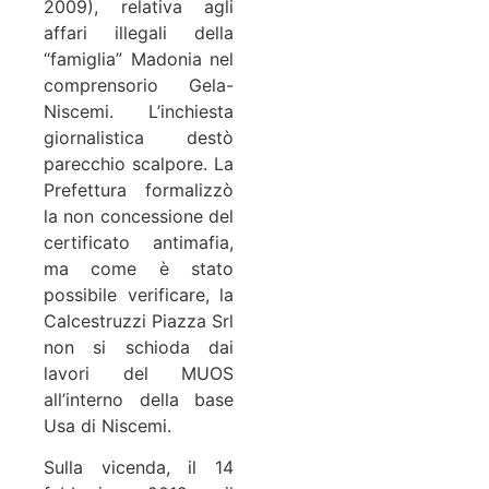
2009), relativa agli
affari illegali della
“famiglia” Madonia nel
comprensorio Gela-
Niscemi. L’inchiesta
giornalistica destò
parecchio scalpore. La
Prefettura formalizzò
la non concessione del
certificato antimafia,
ma come è stato
possibile verificare, la
Calcestruzzi Piazza Srl
non si schioda dai
lavori del MUOS
all’interno della base
Usa di Niscemi.
Sulla vicenda, il 14