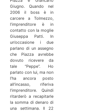
Piazza e Giancarlo
Giugno. Quando nel
2006 il boss è in
carcere a Tolmezzo,
l’imprenditore è in
contatto con la moglie
Giuseppa Patti. In
un’occasione i due
parlano di un assegno
che Piazza avrebbe
dovuto ricevere da
tale “Peppe”. Ho
parlato con lui, ma non
l’ha ancora posto
all’incasso, riferiva
l’imprenditore. Quindi
ritarderò a recapitarle
la somma di denaro di
una settimana. Il 22