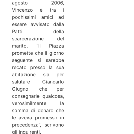
agosto 2006,
Vincenzo è tra i
pochissimi amici ad
essere avvisato dalla
Patti della
scarcerazione del
marito. “Il Piazza
promette che il giorno
seguente si sarebbe
recato presso la sua
abitazione sia per
salutare Giancarlo
Giugno, che per
consegnarle qualcosa,
verosimilmente la
somma di denaro che
le aveva promesso in
precedenza”, scrivono
gli inquirenti.