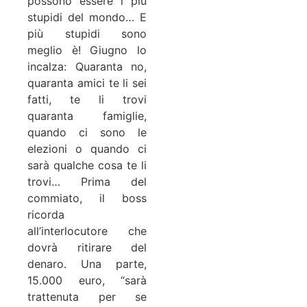
possono essere i più
stupidi del mondo… E
più stupidi sono
meglio è! Giugno lo
incalza: Quaranta no,
quaranta amici te li sei
fatti, te li trovi
quaranta famiglie,
quando ci sono le
elezioni o quando ci
sarà qualche cosa te li
trovi… Prima del
commiato, il boss
ricorda
all’interlocutore che
dovrà ritirare del
denaro. Una parte,
15.000 euro, “sarà
trattenuta per se