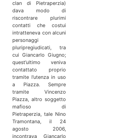
clan di Pietraperzia)
dava modo di
riscontrare plurimi
contatti che costui
intratteneva con alcuni
personaggi
pluripregiudicati, tra
cui Giancarlo Giugno;
quest’ultimo veniva
contattato proprio
tramite l’utenza in uso
a Piazza. Sempre
tramite Vincenzo
Piazza, altro soggetto
mafioso di
Pietraperzia, tale Nino
Tramontana, il 24
agosto 2006,
incontrava Giancarlo