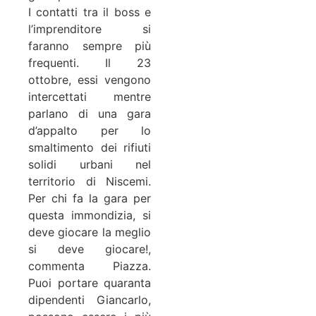
I contatti tra il boss e
l’imprenditore si
faranno sempre più
frequenti. Il 23
ottobre, essi vengono
intercettati mentre
parlano di una gara
d’appalto per lo
smaltimento dei rifiuti
solidi urbani nel
territorio di Niscemi.
Per chi fa la gara per
questa immondizia, si
deve giocare la meglio
si deve giocare!,
commenta Piazza.
Puoi portare quaranta
dipendenti Giancarlo,