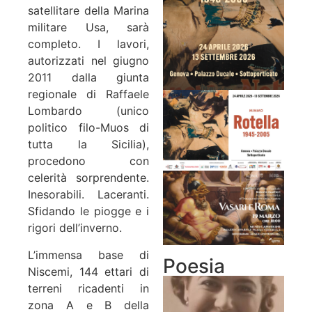
satellitare della Marina
militare Usa, sarà
completo. I lavori,
autorizzati nel giugno
2011 dalla giunta
regionale di Raffaele
Lombardo (unico
politico filo-Muos di
tutta la Sicilia),
procedono con
celerità sorprendente.
Inesorabili. Laceranti.
Sfidando le piogge e i
rigori dell’inverno.
L’immensa base di
Poesia
Niscemi, 144 ettari di
terreni ricadenti in
zona A e B della