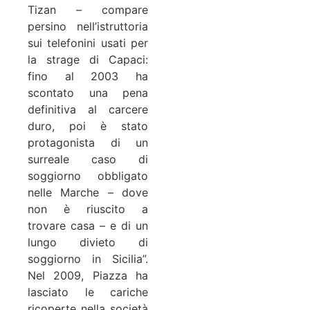
Tizan – compare
persino nell’istruttoria
sui telefonini usati per
la strage di Capaci:
fino al 2003 ha
scontato una pena
definitiva al carcere
duro, poi è stato
protagonista di un
surreale caso di
soggiorno obbligato
nelle Marche – dove
non è riuscito a
trovare casa – e di un
lungo divieto di
soggiorno in Sicilia”.
Nel 2009, Piazza ha
lasciato le cariche
ricoperte nella società