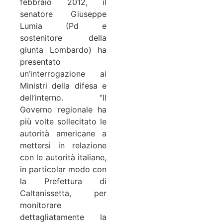
febbraio 2012, il
senatore Giuseppe
Lumia (Pd e
sostenitore della
giunta Lombardo) ha
presentato
un’interrogazione ai
Ministri della difesa e
dell’interno. “Il
Governo regionale ha
più volte sollecitato le
autorità americane a
mettersi in relazione
con le autorità italiane,
in particolar modo con
la Prefettura di
Caltanissetta, per
monitorare
dettagliatamente la