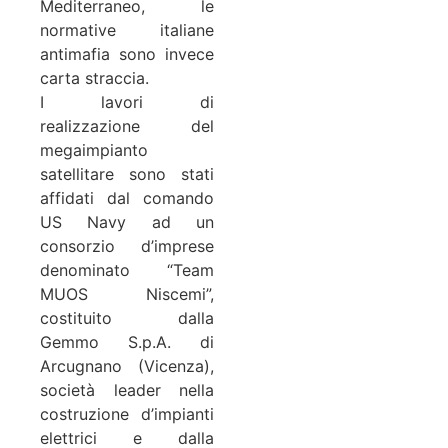
Mediterraneo, le
normative italiane
antimafia sono invece
carta straccia.
I lavori di
realizzazione del
megaimpianto
satellitare sono stati
affidati dal comando
US Navy ad un
consorzio d’imprese
denominato “Team
MUOS Niscemi”,
costituito dalla
Gemmo S.p.A. di
Arcugnano (Vicenza),
società leader nella
costruzione d’impianti
elettrici e dalla