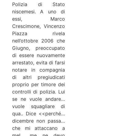
Polizia di Stato
niscemesi. A uno di
essi, Marco
Crescimone, Vincenzo
Piazza rivela
nell’ottobre 2006 che
Giugno, preoccupato
di essere nuovamente
arrestato, evita di farsi
notare in compagnia
di altri pregiudicati
proprio per timore dei
controlli di polizia. Lui
se ne vuole andare…
vuole squagliare di
qua.. Dice <<perché…
dicembre non passa…
che mi attaccano a
me!… me ne devo