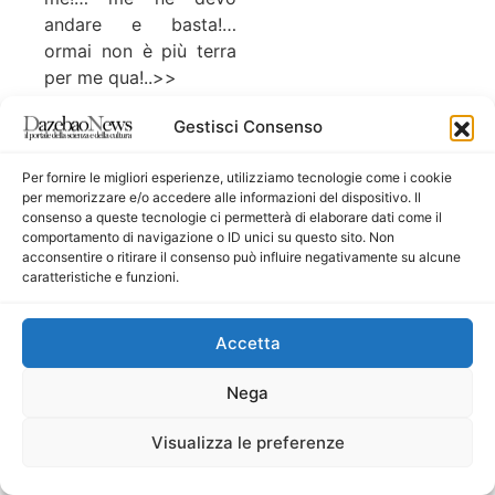
andare e basta!…
ormai non è più terra
per me qua!..>>
Piazza e Crescimone
Gestisci Consenso
si soffermano poi sui
diversi atti intimidatori
Per fornire le migliori esperienze, utilizziamo tecnologie come i cookie
verificatisi negli ultimi
per memorizzare e/o accedere alle informazioni del dispositivo. Il
consenso a queste tecnologie ci permetterà di elaborare dati come il
tempi a Niscemi. I due
comportamento di navigazione o ID unici su questo sito. Non
“temono che la
acconsentire o ritirare il consenso può influire negativamente su alcune
situazione possa
caratteristiche e funzioni.
ulteriormente
aggravarsi”, scrivono
Accetta
gli inquirenti. “Il Piazza
riferisce che
Nega
Francesco Amato,
alias Ciccio Pistola e
Visualizza le preferenze
Salvatore Blanco, alias
Turi Paletta sono