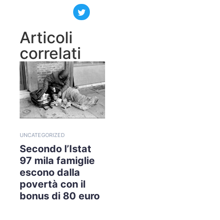
Articoli
correlati
UNCATEGORIZED
Secondo l’Istat
97 mila famiglie
escono dalla
povertà con il
bonus di 80 euro