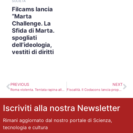
SOCIETÀ
Filcams lancia
“Marta
Challenge. La
Sfida di Marta.
spogliati
dell’ideologia,
vestiti di diritti
PREVIOUS
NEXT
Roma violenta. Tentata rapina alle Poste. Arrestati i banditi
Fiscalità. Il Codacons lancia proposta. Troppe tasse, Caf gratis per tutti
Iscriviti alla nostra Newsletter
Rimani aggiornato dal nostro portale di Scienza,
tecnologia e cultura