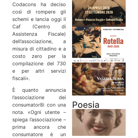
Codacons ha deciso
così di rompere gli
schemi e lancia oggi il
Caf (Centro di
Assistenza Fiscale)
dell’associazione, a
misura di cittadino e a
costo zero per la
compilazione del 730
e per altri servizi
fiscali».
È quanto annuncia
l’associazione dei
Poesia
consumator8i con una
nota. «Ogni utente –
spiega l’associazione –
prima ancora che
consumatore è un