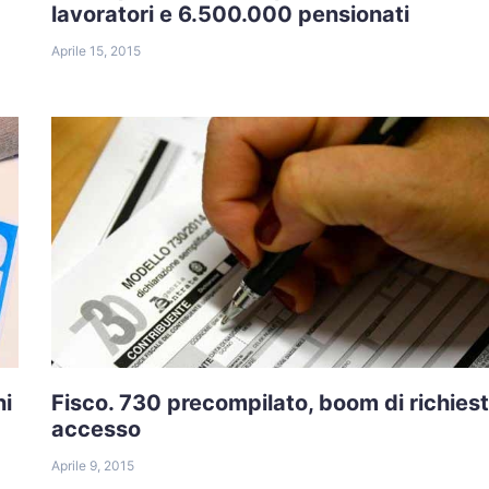
lavoratori e 6.500.000 pensionati
Aprile 15, 2015
ni
Fisco. 730 precompilato, boom di richies
accesso
Aprile 9, 2015