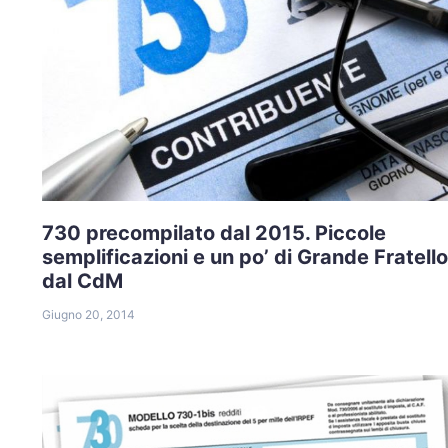
730 precompilato dal 2015. Piccole
semplificazioni e un po’ di Grande Fratello
dal CdM
Giugno 20, 2014