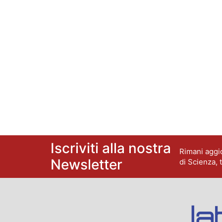
Iscriviti alla nostra
Rimani aggio
Newsletter
di Scienza, 