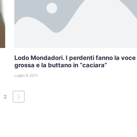
Lodo Mondadori. I perdenti fanno la voce
grossa e la buttano in “caciara”
Luglio 9, 2011
2