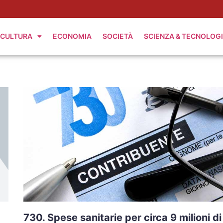
CULTURA
ECONOMIA
SOCIETÀ
SCIENZA & TECNOLOG
730. Spese sanitarie per circa 9 milioni di