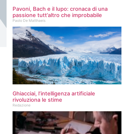
Pavoni, Bach e il lupo: cronaca di una
passione tutt’altro che improbabile
Paolo De Matthaeis
Ghiacciai, l’intelligenza artificiale
rivoluziona le stime
Redazione