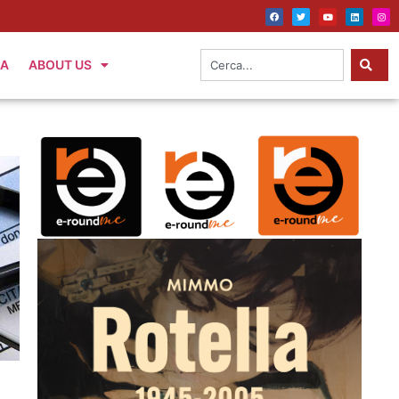
IA
ABOUT US