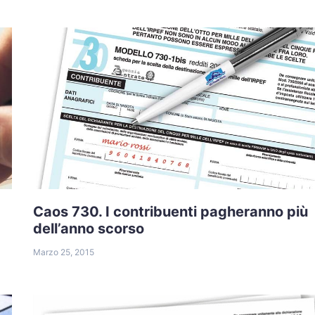
Caos 730. I contribuenti pagheranno più
dell’anno scorso
Marzo 25, 2015