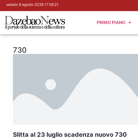
sabato 8 agosto 2026 17:56:22
PRIMO PIANO
730
Slitta al 23 luglio scadenza nuovo 730