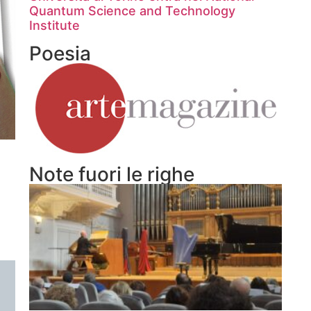
Quantum Science and Technology
Institute
Poesia
Note fuori le righe