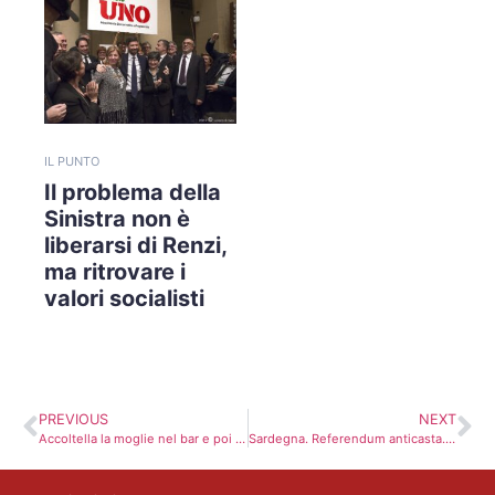
IL PUNTO
Il problema della
Sinistra non è
liberarsi di Renzi,
ma ritrovare i
valori socialisti
PREVIOUS
NEXT
Accoltella la moglie nel bar e poi si costituisce
Sardegna. Referendum anticasta. Raggiunto il quorum