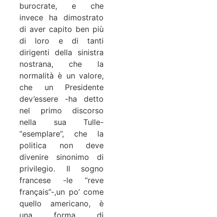
burocrate, e che
invece ha dimostrato
di aver capito ben più
di loro e di tanti
dirigenti della sinistra
nostrana, che la
normalità è un valore,
che un Presidente
dev’essere -ha detto
nel primo discorso
nella sua Tulle-
“esemplare”, che la
politica non deve
divenire sinonimo di
privilegio. Il sogno
francese -le “reve
français”-,un po’ come
quello americano, è
una forma di