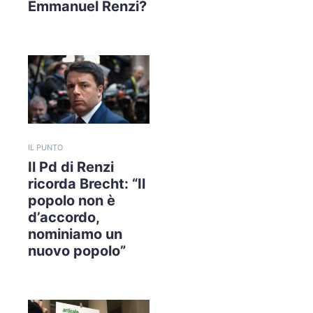
Emmanuel Renzi?
IL PUNTO
Il Pd di Renzi
ricorda Brecht: “Il
popolo non è
d’accordo,
nominiamo un
nuovo popolo”