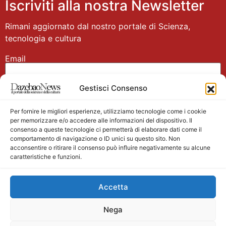
Iscriviti alla nostra Newsletter
Rimani aggiornato dal nostro portale di Scienza,
tecnologia e cultura
Email
Gestisci Consenso
Nome
Per fornire le migliori esperienze, utilizziamo tecnologie come i cookie
per memorizzare e/o accedere alle informazioni del dispositivo. Il
consenso a queste tecnologie ci permetterà di elaborare dati come il
comportamento di navigazione o ID unici su questo sito. Non
acconsentire o ritirare il consenso può influire negativamente su alcune
caratteristiche e funzioni.
Main partner
Accetta
Nega