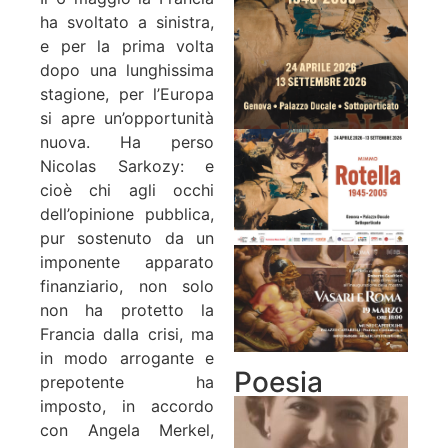
ha svoltato a sinistra,
e per la prima volta
dopo una lunghissima
stagione, per l’Europa
si apre un’opportunità
nuova. Ha perso
Nicolas Sarkozy: e
cioè chi agli occhi
dell’opinione pubblica,
pur sostenuto da un
imponente apparato
finanziario, non solo
non ha protetto la
Francia dalla crisi, ma
in modo arrogante e
Poesia
prepotente ha
imposto, in accordo
con Angela Merkel,