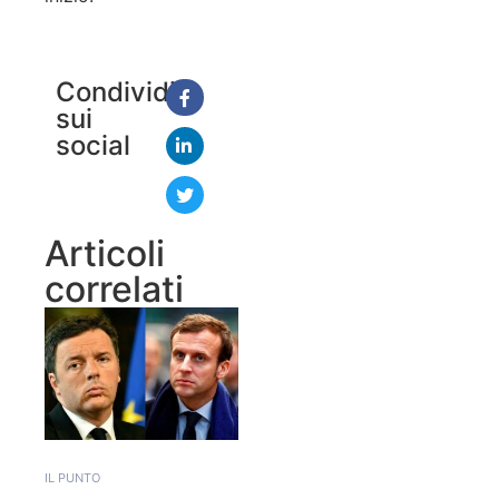
Condividi
sui
social
Articoli
correlati
IL PUNTO