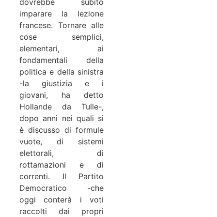
dovrebbe subito
imparare la lezione
francese. Tornare alle
cose semplici,
elementari, ai
fondamentali della
politica e della sinistra
-la giustizia e i
giovani, ha detto
Hollande da Tulle-,
dopo anni nei quali si
è discusso di formule
vuote, di sistemi
elettorali, di
rottamazioni e di
correnti. Il Partito
Democratico -che
oggi conterà i voti
raccolti dai propri