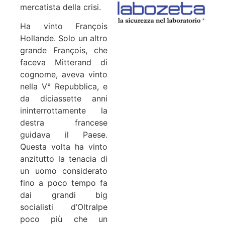
mercatista della crisi.
Ha vinto François
Hollande. Solo un altro
grande François, che
faceva Mitterand di
cognome, aveva vinto
nella V° Repubblica, e
da diciassette anni
ininterrottamente la
destra francese
guidava il Paese.
Questa volta ha vinto
anzitutto la tenacia di
un uomo considerato
fino a poco tempo fa
dai grandi big
socialisti d’Oltralpe
poco più che un