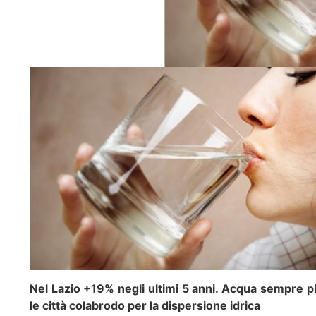
Nel Lazio +19% negli ultimi 5 anni. Acqua sempre più
le città colabrodo per la dispersione idrica