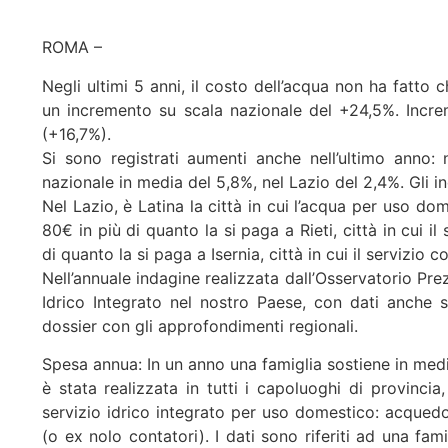
ROMA –
Negli ultimi 5 anni, il costo dell’acqua non ha fatt
un incremento su scala nazionale del +24,5%. Incre
(+16,7%).
Si sono registrati aumenti anche nell’ultimo anno: 
nazionale in media del 5,8%, nel Lazio del 2,4%. Gli i
Nel Lazio, è Latina la città in cui l’acqua per uso 
80€ in più di quanto la si paga a Rieti, città in cui il
di quanto la si paga a Isernia, città in cui il servizio 
Nell’annuale indagine realizzata dall’Osservatorio Prez
Idrico Integrato nel nostro Paese, con dati anche su
dossier con gli approfondimenti regionali.
Spesa annua: In un anno una famiglia sostiene in media
è stata realizzata in tutti i capoluoghi di provincia,
servizio idrico integrato per uso domestico: acqued
(o ex nolo contatori). I dati sono riferiti ad una f