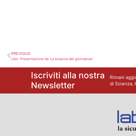
PREVIOUS
Libri. Presentazione de ‘La bisaccia del giornalista’
Iscriviti alla nostra
Rimani aggio
Newsletter
di Scienza, 