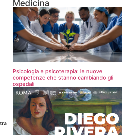
Medicina
Psicologia e psicoterapia: le nuove
competenze che stanno cambiando gli
ospedali
tra