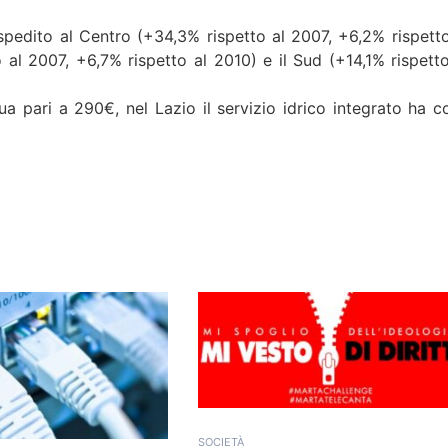
 spedito al Centro (+34,3% rispetto al 2007, +6,2% rispetto
al 2007, +6,7% rispetto al 2010) e il Sud (+14,1% rispetto
a pari a 290€, nel Lazio il servizio idrico integrato ha co
SOCIETÀ