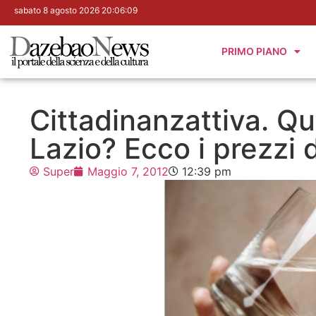
sabato 8 agosto 2026 20:06:10
PRIMO PIANO
Cittadinanzattiva. Qu
Lazio? Ecco i prezzi d
Super
Maggio 7, 2012
12:39 pm