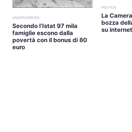
POLITICA
La Camera
UNCATEGORIZED
bozza della
Secondo l’Istat 97 mila
su internet
famiglie escono dalla
povertà con il bonus di 80
euro