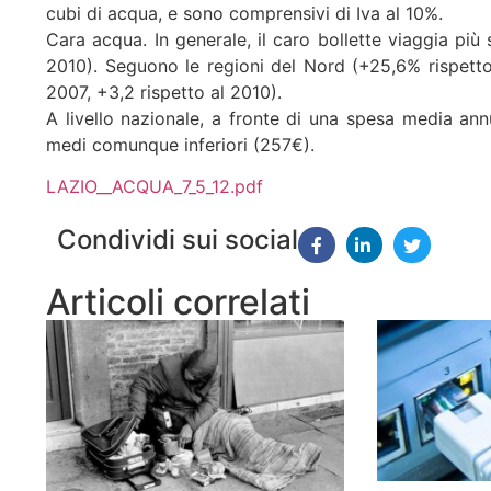
cubi di acqua, e sono comprensivi di Iva al 10%.
Cara acqua. In generale, il caro bollette viaggia più
2010). Seguono le regioni del Nord (+25,6% rispetto 
2007, +3,2 rispetto al 2010).
A livello nazionale, a fronte di una spesa media annu
medi comunque inferiori (257€).
LAZIO__ACQUA_7_5_12.pdf
Condividi sui social
Articoli correlati