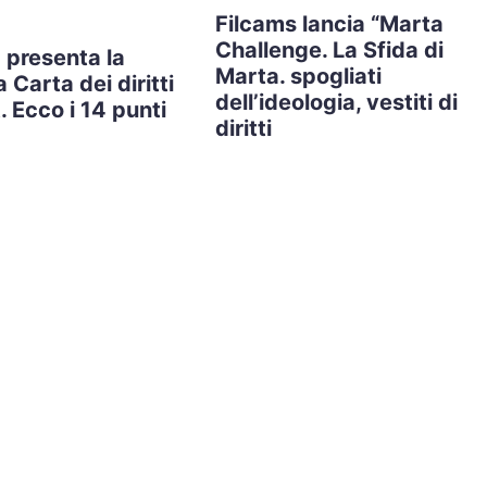
Filcams lancia “Marta
Challenge. La Sfida di
 presenta la
Marta. spogliati
 Carta dei diritti
dell’ideologia, vestiti di
. Ecco i 14 punti
diritti