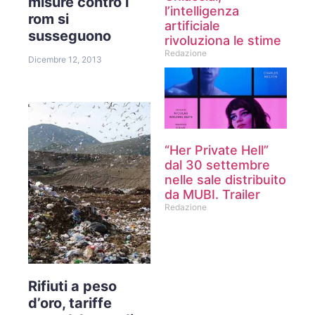
misure contro i
l’intelligenza
rom si
artificiale
susseguono
rivoluziona le stime
Redazione
Dicembre 12, 2013
“Her Private Hell”
dal 30 settembre
nelle sale distribuito
da MUBI. Trailer
Redazione
Rifiuti a peso
d’oro, tariffe