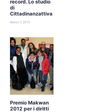
record. Lo studio
di
Cittadinanzattiva
Marzo 7, 2013
Premio Makwan
2012 per i diritti