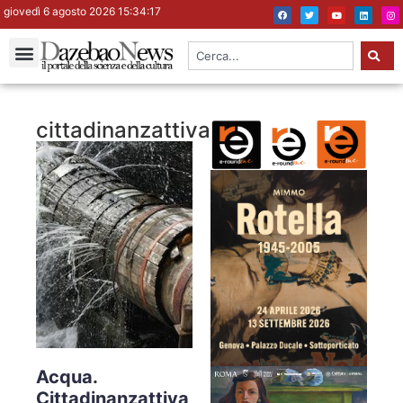
giovedì 6 agosto 2026 15:34:17
cittadinanzattiva
Acqua.
Cittadinanzattiva