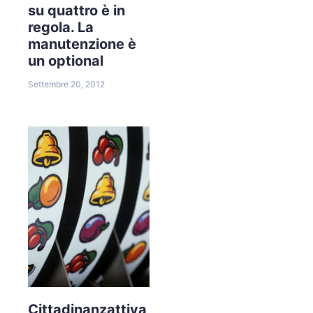
su quattro è in
regola. La
manutenzione è
un optional
Settembre 20, 2012
Cittadinanzattiva