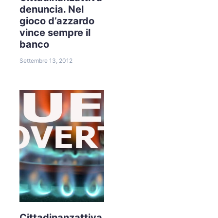
denuncia. Nel
gioco d’azzardo
vince sempre il
banco
Settembre 13, 2012
Cittadinanzattiva