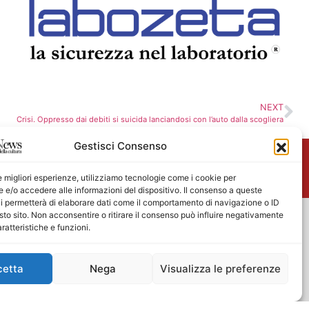
NEXT
Crisi. Oppresso dai debiti si suicida lanciandosi con l’auto dalla scogliera
Gestisci Consenso
me
le migliori esperienze, utilizziamo tecnologie come i cookie per
e/o accedere alle informazioni del dispositivo. Il consenso a queste
i permetterà di elaborare dati come il comportamento di navigazione o ID
sto sito. Non acconsentire o ritirare il consenso può influire negativamente
ratteristiche e funzioni.
cetta
Nega
Visualizza le preferenze