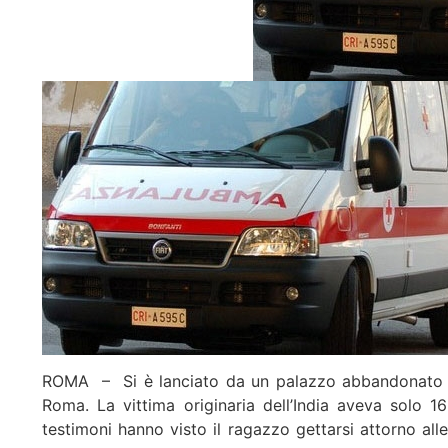
ROMA – Si è lanciato da un palazzo abbandonato in 
Roma. La vittima originaria dell’India aveva solo 1
testimoni hanno visto il ragazzo gettarsi attorno all