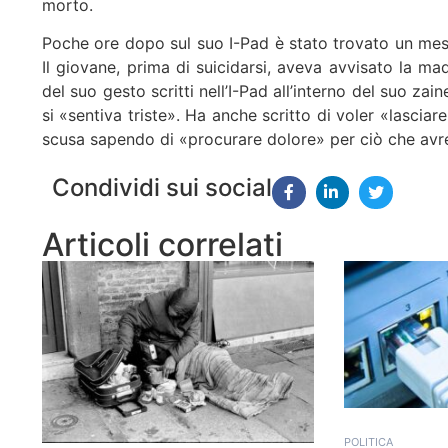
morto.
Poche ore dopo sul suo I-Pad è stato trovato un mess
Il giovane, prima di suicidarsi, aveva avvisato la m
del suo gesto scritti nell’I-Pad all’interno del suo za
si «sentiva triste». Ha anche scritto di voler «lasciar
scusa sapendo di «procurare dolore» per ciò che avr
Condividi sui social
Articoli correlati
POLITICA