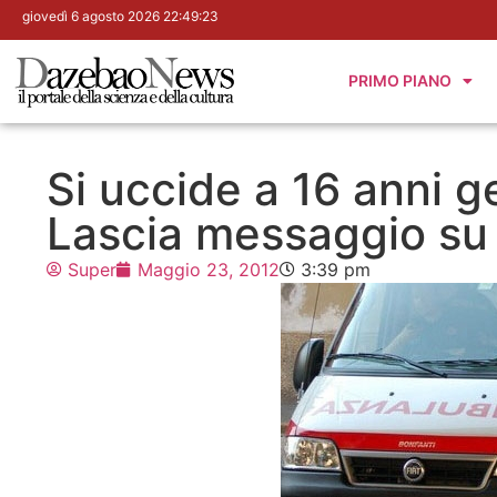
giovedì 6 agosto 2026 22:49:24
PRIMO PIANO
Si uccide a 16 anni g
Lascia messaggio su
Super
Maggio 23, 2012
3:39 pm