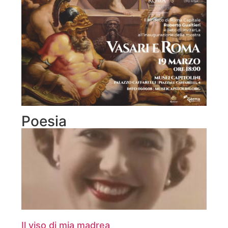
Poesia
Il viso di mia madrea