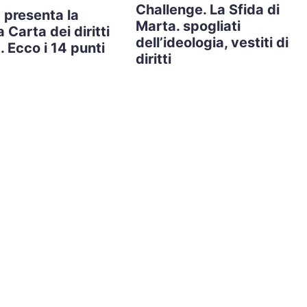
Challenge. La Sfida di
 presenta la
Marta. spogliati
 Carta dei diritti
dell’ideologia, vestiti di
. Ecco i 14 punti
diritti