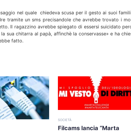
aggio nel quale chiedeva scusa per il gesto ai suoi familia
adre tramite un sms precisandole che avrebbe trovato i mot
inetto. Il ragazzino avrebbe spiegato di essersi suicidato pe
e la sua chitarra al papà, affinchè la conservasse» e ha chie
ebbe fatto.
SOCIETÀ
Filcams lancia “Marta