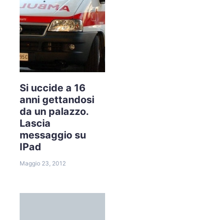
Si uccide a 16
anni gettandosi
da un palazzo.
Lascia
messaggio su
IPad
Maggio 23, 2012