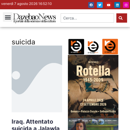
venerdì 7 agosto 2026 16:52:11
suicida
Iraq. Attentato
suicida a Jalawla,