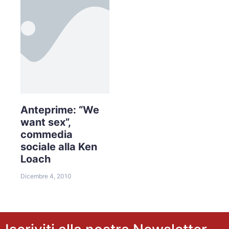
Anteprime: “We
want sex”,
commedia
sociale alla Ken
Loach
Dicembre 4, 2010