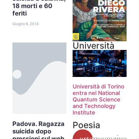
18 morti e 60
feriti
Giugno 8, 2014
Università
Università di Torino
entra nel National
Quantum Science
and Technology
Institute
Poesia
Padova. Ragazza
suicida dopo
pressioni sul web