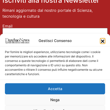
Iscriviti alla nostra Newsletter
Rimani aggiornato dal nostro portale di Scienza,
tecnologia e cultura
Email
Gestisci Consenso
Nome
Per fornire le migliori esperienze, utilizziamo tecnologie come i cookie
per memorizzare e/o accedere alle informazioni del dispositivo. Il
consenso a queste tecnologie ci permetterà di elaborare dati come il
comportamento di navigazione o ID unici su questo sito. Non
acconsentire o ritirare il consenso può influire negativamente su alcune
caratteristiche e funzioni.
Main partner
Accetta
Nega