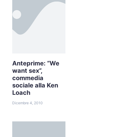
Anteprime: “We
want sex”,
commedia
sociale alla Ken
Loach
Dicembre 4, 2010