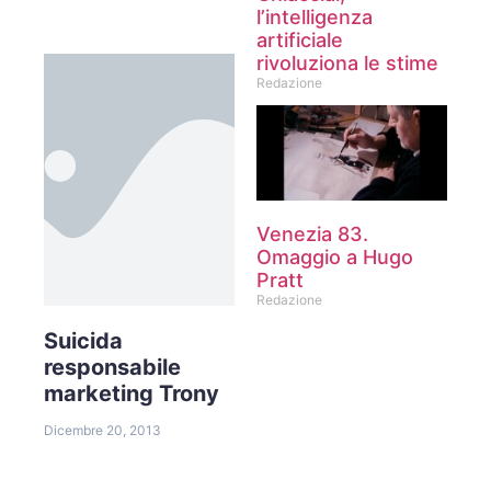
l’intelligenza
artificiale
rivoluziona le stime
Redazione
Venezia 83.
Omaggio a Hugo
Pratt
Redazione
Suicida
responsabile
marketing Trony
Dicembre 20, 2013