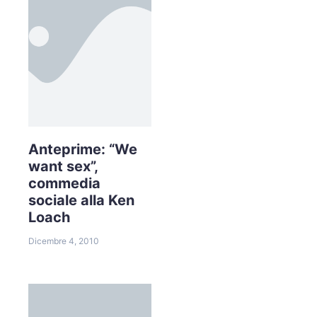
Anteprime: “We
want sex”,
commedia
sociale alla Ken
Loach
Dicembre 4, 2010