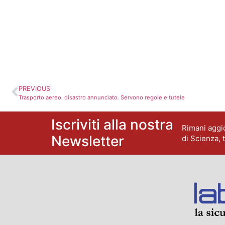
PREVIOUS
Trasporto aereo, disastro annunciato. Servono regole e tutele
Iscriviti alla nostra
Rimani aggio
Newsletter
di Scienza, 