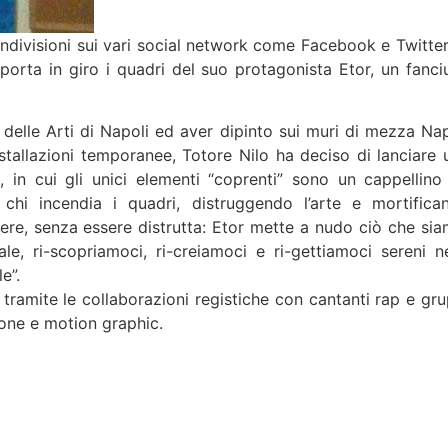
ondivisioni sui vari social network come Facebook e Twitter,
 porta in giro i quadri del suo protagonista Etor, un fanciu
 delle Arti di Napoli ed aver dipinto sui muri di mezza Nap
stallazioni temporanee, Totore Nilo ha deciso di lanciare 
, in cui gli unici elementi “coprenti” sono un cappellino
 chi incendia i quadri, distruggendo l’arte e mortifica
ere, senza essere distrutta: Etor mette a nudo ciò che sia
le, ri-scopriamoci, ri-creiamoci e ri-gettiamoci sereni ne
e”.
 tramite le collaborazioni registiche con cantanti rap e gru
ione e motion graphic.