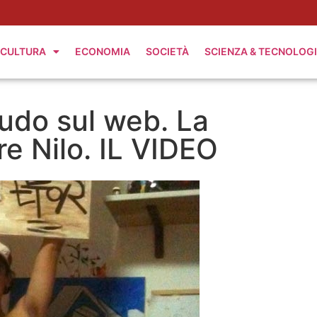
CULTURA
ECONOMIA
SOCIETÀ
SCIENZA & TECNOLOG
nudo sul web. La
e Nilo. IL VIDEO