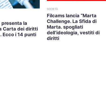
SOCIETÀ
Filcams lancia “Marta
Challenge. La Sfida di
 presenta la
Marta. spogliati
 Carta dei diritti
dell’ideologia, vestiti di
. Ecco i 14 punti
diritti