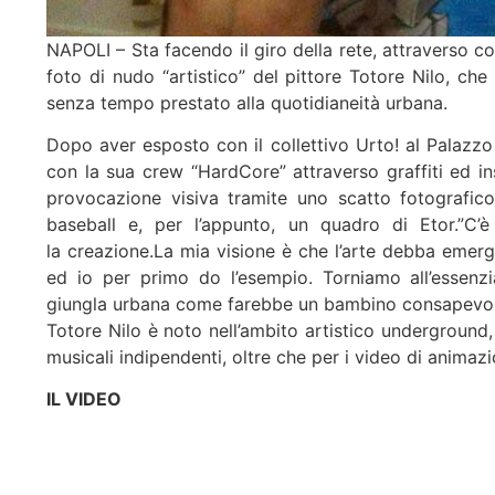
NAPOLI – Sta facendo il giro della rete, attraverso c
foto di nudo “artistico” del pittore Totore Nilo, che
senza tempo prestato alla quotidianeità urbana.
Dopo aver esposto con il collettivo Urto! al Palazzo
con la sua crew “HardCore” attraverso graffiti ed in
provocazione visiva tramite uno scatto fotografico
baseball e, per l’appunto, un quadro di Etor.”C’è
la creazione.La mia visione è che l’arte debba emerg
ed io per primo do l’esempio. Torniamo all’essenzia
giungla urbana come farebbe un bambino consapevol
Totore Nilo è noto nell’ambito artistico underground,
musicali indipendenti, oltre che per i video di animaz
IL VIDEO