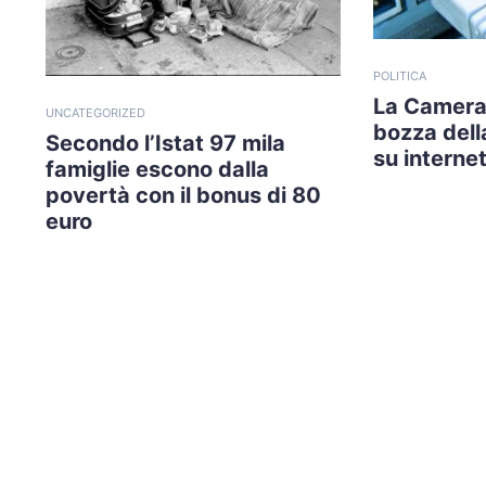
POLITICA
La Camera
UNCATEGORIZED
bozza della
Secondo l’Istat 97 mila
su internet
famiglie escono dalla
povertà con il bonus di 80
euro