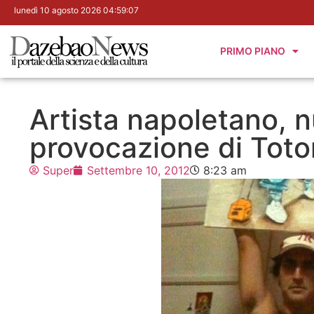
lunedì 10 agosto 2026 04:59:08
PRIMO PIANO
Artista napoletano, 
provocazione di Totor
Super
Settembre 10, 2012
8:23 am