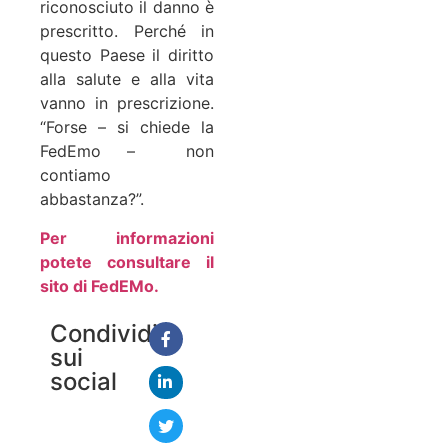
riconosciuto il danno è
prescritto. Perché in
questo Paese il diritto
alla salute e alla vita
vanno in prescrizione.
“Forse – si chiede la
FedEmo – non
contiamo
abbastanza?”.
Per informazioni
potete consultare il
sito di FedEMo.
Condividi
sui
social