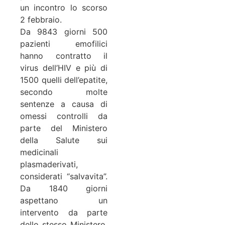
un incontro lo scorso
2 febbraio.
Da 9843 giorni 500
pazienti emofilici
hanno contratto il
virus dell’HIV e più di
1500 quelli dell’epatite,
secondo molte
sentenze a causa di
omessi controlli da
parte del Ministero
della Salute sui
medicinali
plasmaderivati,
considerati “salvavita”.
Da 1840 giorni
aspettano un
intervento da parte
dello stesso Ministero,