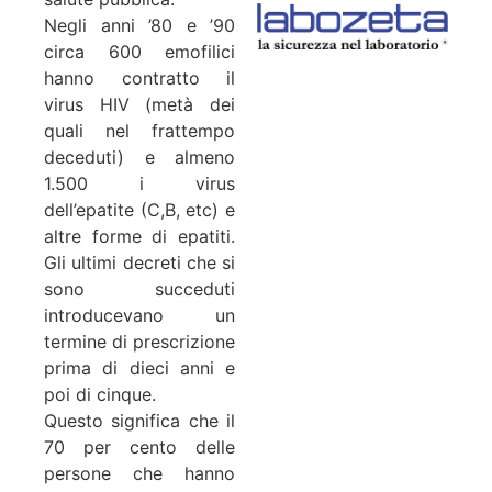
Negli anni ’80 e ’90
circa 600 emofilici
hanno contratto il
virus HIV (metà dei
quali nel frattempo
deceduti) e almeno
1.500 i virus
dell’epatite (C,B, etc) e
altre forme di epatiti.
Gli ultimi decreti che si
sono succeduti
introducevano un
termine di prescrizione
prima di dieci anni e
poi di cinque.
Questo significa che il
70 per cento delle
persone che hanno