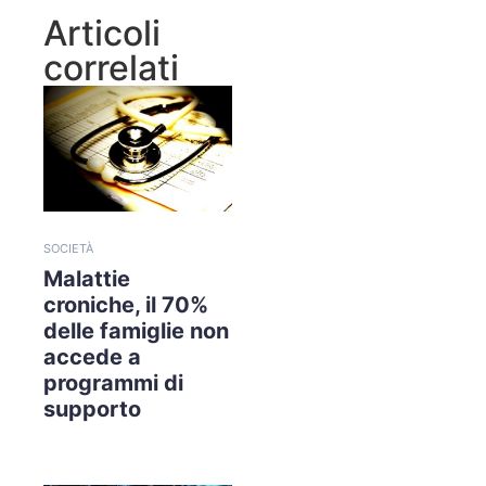
Articoli
correlati
SOCIETÀ
Malattie
croniche, il 70%
delle famiglie non
accede a
programmi di
supporto