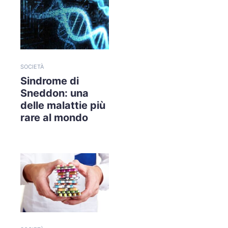
SOCIETÀ
Sindrome di
Sneddon: una
delle malattie più
rare al mondo