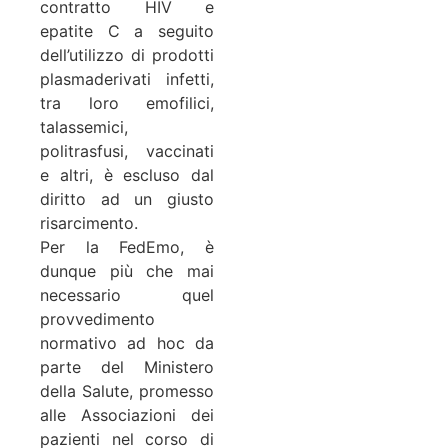
contratto HIV e
epatite C a seguito
dell’utilizzo di prodotti
plasmaderivati infetti,
tra loro emofilici,
talassemici,
politrasfusi, vaccinati
e altri, è escluso dal
diritto ad un giusto
risarcimento.
Per la FedEmo, è
dunque più che mai
necessario quel
provvedimento
normativo ad hoc da
parte del Ministero
della Salute, promesso
alle Associazioni dei
pazienti nel corso di