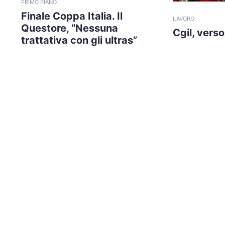
PRIMO PIANO
Finale Coppa Italia. Il
LAVORO
Questore, “Nessuna
Cgil, vers
trattativa con gli ultras”