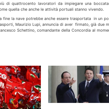
 più di quattrocento lavoratori da impiegare una boccata
come quella che anche le attività portuali stanno vivendo.
lla fine la nave potrebbe anche essere trasportata in un po
 Trasporti, Maurizio Lupi, annuncia di aver firmato, già due 
 Francesco Schettino, comandante della Concordia al mome