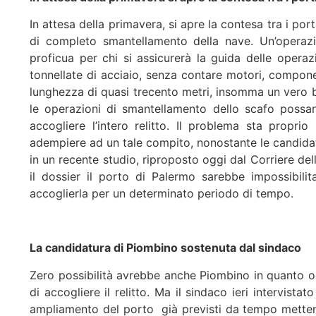
In attesa della primavera, si apre la contesa tra i por
di completo smantellamento della nave. Un’operaz
proficua per chi si assicurerà la guida delle operaz
tonnellate di acciaio, senza contare motori, compone
lunghezza di quasi trecento metri, insomma un vero 
le operazioni di smantellamento dello scafo possa
accogliere l’intero relitto. Il problema sta proprio
adempiere ad un tale compito, nonostante le candidat
in un recente studio, riproposto oggi dal Corriere dell
il dossier il porto di Palermo sarebbe impossibil
accoglierla per un determinato periodo di tempo.
La candidatura di Piombino sostenuta dal sindaco
Zero possibilità avrebbe anche Piombino in quanto 
di accogliere il relitto. Ma il sindaco ieri intervista
ampliamento del porto già previsti da tempo metten