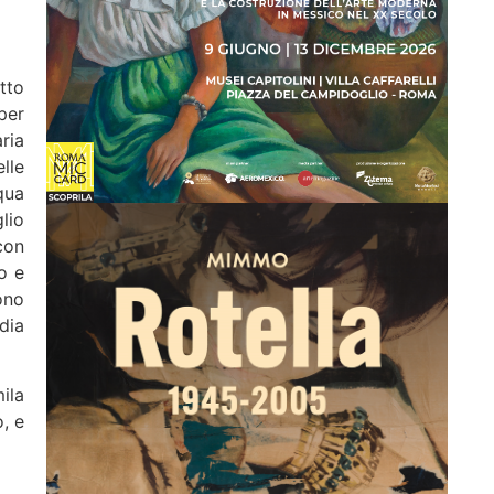
tto
per
aria
lle
qua
lio
con
o e
ono
dia
ila
, e