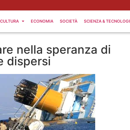
CULTURA
ECONOMIA
SOCIETÀ
SCIENZA & TECNOLOG
are nella speranza di
e dispersi