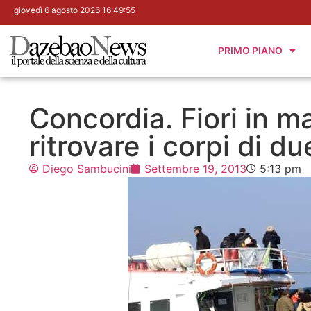
giovedì 6 agosto 2026 16:49:56
PRIMO PIANO
Concordia. Fiori in m
ritrovare i corpi di du
Diego Sambucini
Settembre 19, 2013
5:13 pm