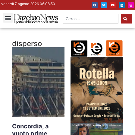
venerdì 7 agosto 2026 06:08:51
disperso
Concordia, a
vuoto prime