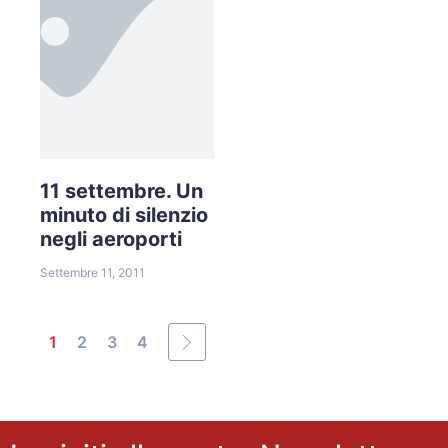
11 settembre. Un
minuto di silenzio
negli aeroporti
Settembre 11, 2011
1
2
3
4