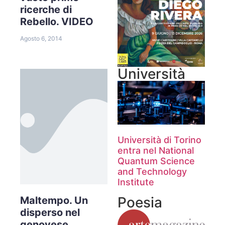
ricerche di
Rebello. VIDEO
Agosto 6, 2014
Università
Università di Torino
entra nel National
Quantum Science
and Technology
Institute
Poesia
Maltempo. Un
disperso nel
genovese,