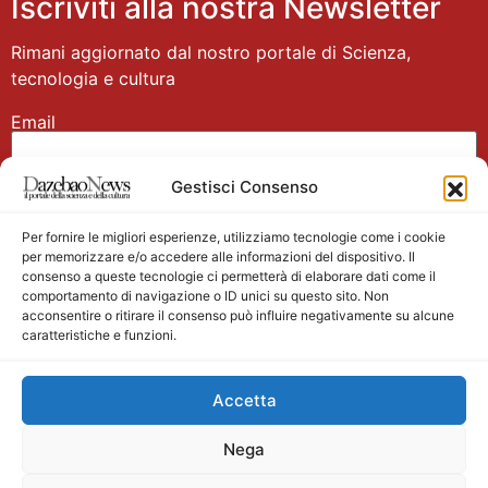
Iscriviti alla nostra Newsletter
Rimani aggiornato dal nostro portale di Scienza,
tecnologia e cultura
Email
Gestisci Consenso
Nome
Per fornire le migliori esperienze, utilizziamo tecnologie come i cookie
per memorizzare e/o accedere alle informazioni del dispositivo. Il
consenso a queste tecnologie ci permetterà di elaborare dati come il
comportamento di navigazione o ID unici su questo sito. Non
acconsentire o ritirare il consenso può influire negativamente su alcune
caratteristiche e funzioni.
Main partner
Accetta
Nega