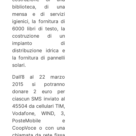
biblioteca, di una
mensa e di servizi
igienici, la fornitura di
6000 libri di testo, la
costruzione di un
impianto di
distribuzione idrica e
la fornitura di pannelli
solari.
Dall’8 al 22 marzo
2015 si potranno
donare 2 euro per
ciascun SMS inviato al
45504 da cellulari TIM,
Vodafone, WIND, 3,
PosteMobile e
CoopVoce o con una
chiamata da rete fissa