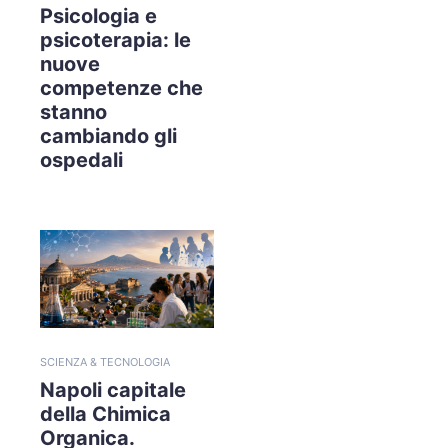
Psicologia e
psicoterapia: le
nuove
competenze che
stanno
cambiando gli
ospedali
SCIENZA & TECNOLOGIA
Napoli capitale
della Chimica
Organica.