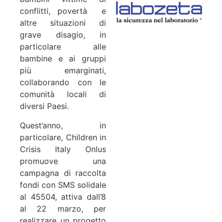
conflitti, povertà e
altre situazioni di
grave disagio, in
particolare alle
bambine e ai gruppi
più emarginati,
collaborando con le
comunità locali di
diversi Paesi.
Quest’anno, in
particolare, Children in
Crisis Italy Onlus
promuove una
campagna di raccolta
fondi con SMS solidale
al 45504, attiva dall’8
al 22 marzo, per
realizzare un progetto