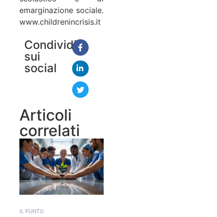
emarginazione sociale.
www.childrenincrisis.it
Condividi
sui
social
Articoli
correlati
IL PUNTO