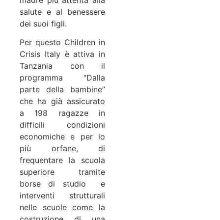
salute e al benessere
dei suoi figli.
Per questo Children in
Crisis Italy è attiva in
Tanzania con il
programma “Dalla
parte della bambine”
che ha già assicurato
a 198 ragazze in
difficili condizioni
economiche e per lo
più orfane, di
frequentare la scuola
superiore tramite
borse di studio e
interventi strutturali
nelle scuole come la
costruzione di una