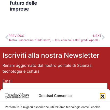
futuro delle
imprese
PREVIOUS
NEXT
Teatro Brancaccino. “Taddrarite”, confessioni femminili nel giorno della donna. Recensione. Video
Isis, criminali a 360 gradi. Appello di Ban Ki-moon
Iscriviti alla nostra Newsletter
Rimani aggiornato dal nostro portale di Scienza,
tecnologia e cultura
Email
Gestisci Consenso
Nome
Per fornire le migliori esperienze, utilizziamo tecnologie come i cookie