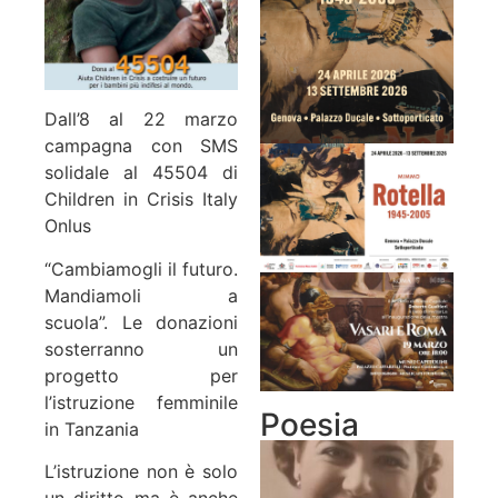
Dall’8 al 22 marzo
campagna con SMS
solidale al 45504 di
Children in Crisis Italy
Onlus
“Cambiamogli il futuro.
Mandiamoli a
scuola”.
Le donazioni
sosterranno un
progetto per
l’istruzione femminile
Poesia
in Tanzania
L’istruzione non è solo
un diritto ma è anche