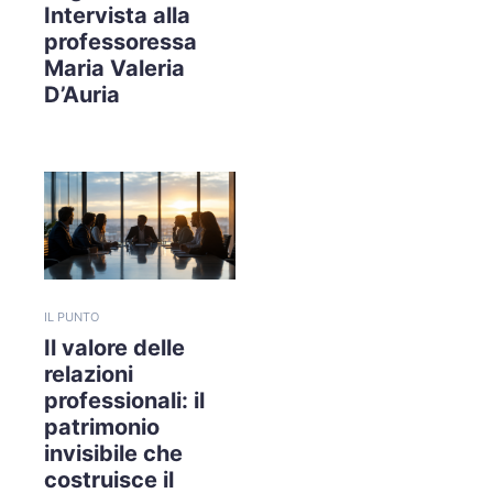
Intervista alla
professoressa
Maria Valeria
D’Auria
IL PUNTO
Il valore delle
relazioni
professionali: il
patrimonio
invisibile che
costruisce il