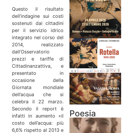
Questo il risultato
dell’indagine sui costi
sostenuti dai cittadini
per il servizio idrico
integrato nel corso del
2014, realizzato
dall’Osservatorio
prezzi e tariffe di
Cittadinanzattiva, e
presentato in
occasione della
Giornata mondiale
dell’acqua che si
celebra il 22 marzo.
Secondo il report è
Poesia
infatti in aumento «il
costo dell’acqua: più
6,6% rispetto al 2013 e