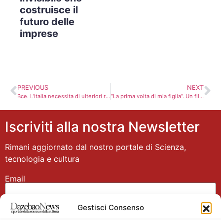
costruisce il
futuro delle
imprese
PREVIOUS
NEXT
Bce. L’Italia necessita di ulteriori riforme per crescita
“La prima volta di mia figlia”. Un film adatto al teatro. Recensione. Trailer
Iscriviti alla nostra Newsletter
Rimani aggiornato dal nostro portale di Scienza,
tecnologia e cultura
Email
Gestisci Consenso
Nome