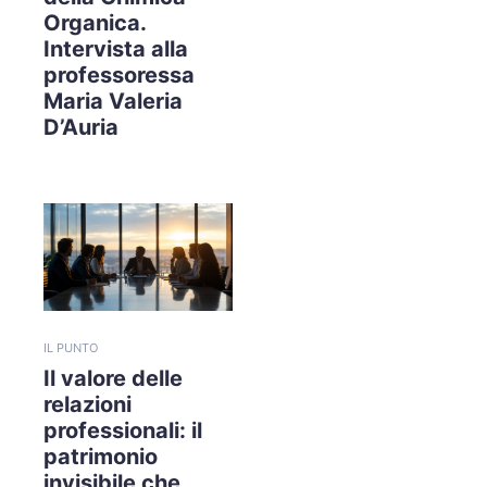
Organica.
Intervista alla
professoressa
Maria Valeria
D’Auria
IL PUNTO
Il valore delle
relazioni
professionali: il
patrimonio
invisibile che