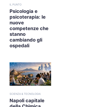
IL PUNTO
Psicologia e
psicoterapia: le
nuove
competenze che
stanno
cambiando gli
ospedali
SCIENZA & TECNOLOGIA
Napoli capitale
della Chimica