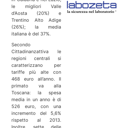
le migliori Valle
d’Aosta (20%) e
Trentino Alto Adige
(26%); la media
italiana è del 37%.
Secondo
Cittadinanzattiva le
regioni centrali si
caratterizzano per
tariffe più alte con
468 euro all’anno. Il
primato va alla
Toscana: la spesa
media in un anno è di
526 euro, con una
incremento del 5,6%
rispetto al 2013.
Inoltre, sette delle