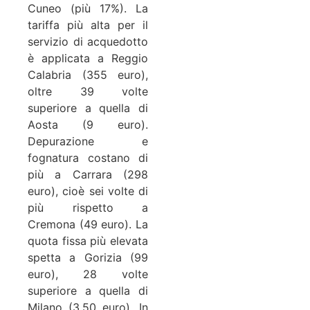
Cuneo (più 17%). La
tariffa più alta per il
servizio di acquedotto
è applicata a Reggio
Calabria (355 euro),
oltre 39 volte
superiore a quella di
Aosta (9 euro).
Depurazione e
fognatura costano di
più a Carrara (298
euro), cioè sei volte di
più rispetto a
Cremona (49 euro). La
quota fissa più elevata
spetta a Gorizia (99
euro), 28 volte
superiore a quella di
Milano (3,50 euro). In