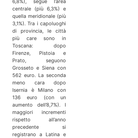
6,8%), segue l’area
centrale (più 6,3%) e
quella meridionale (più
3,1%). Tra i capoluoghi
di provincia, le città
più care sono in
Toscana: dopo
Firenze, Pistoia e
Prato, seguono
Grosseto e Siena con
562 euro. La seconda
meno cara dopo
Isernia è Milano con
136 euro (con un
aumento dell’8,7%). I
maggiori incrementi
rispetto all’anno
precedente si
registrano a Latina e