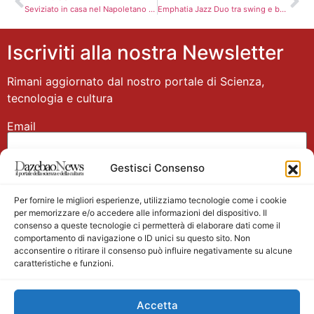
Seviziato in casa nel Napoletano da banditi con roncola
Emphatia Jazz Duo tra swing e bossa dal vivo all’Elegance Cafè
Iscriviti alla nostra Newsletter
Rimani aggiornato dal nostro portale di Scienza,
tecnologia e cultura
Email
Gestisci Consenso
Nome
Per fornire le migliori esperienze, utilizziamo tecnologie come i cookie
per memorizzare e/o accedere alle informazioni del dispositivo. Il
consenso a queste tecnologie ci permetterà di elaborare dati come il
comportamento di navigazione o ID unici su questo sito. Non
acconsentire o ritirare il consenso può influire negativamente su alcune
caratteristiche e funzioni.
Main partner
Accetta