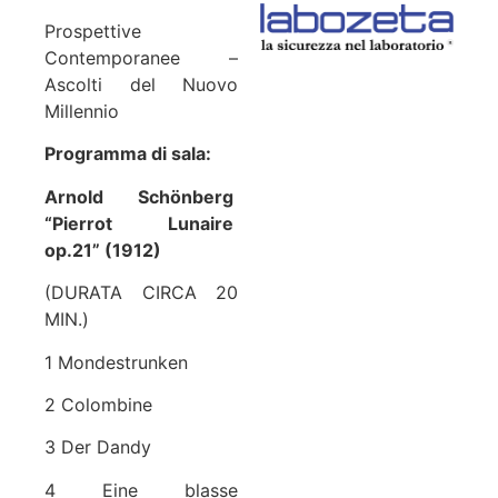
Prospettive
Contemporanee –
Ascolti del Nuovo
Millennio
Programma di sala:
Arnold Schönberg
“Pierrot Lunaire
op.21” (1912)
(DURATA CIRCA 20
MIN.)
1 Mondestrunken
2 Colombine
3 Der Dandy
4 Eine blasse