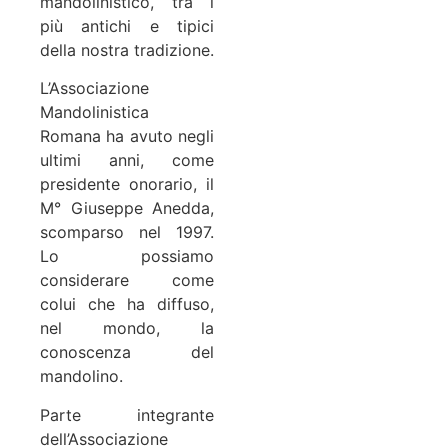
mandolinistico, tra i
più antichi e tipici
della nostra tradizione.
L’Associazione
Mandolinistica
Romana ha avuto negli
ultimi anni, come
presidente onorario, il
M° Giuseppe Anedda,
scomparso nel 1997.
Lo possiamo
considerare come
colui che ha diffuso,
nel mondo, la
conoscenza del
mandolino.
Parte integrante
dell’Associazione