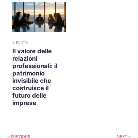
IL PUNTO
Il valore delle
relazioni
professionali: il
patrimonio
invisibile che
costruisce il
futuro delle
imprese
PREVIOUS
NEXT