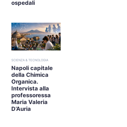
ospedali
SCIENZA & TECNOLOGIA
Napoli capitale
della Chimica
Organica.
Intervista alla
professoressa
Maria Valeria
D’Auria