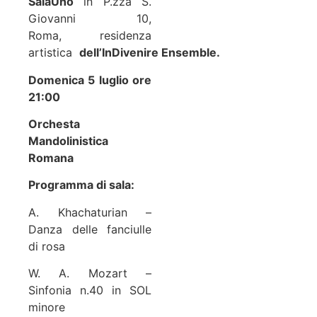
SalaUno
in P.zza S.
Giovanni 10,
Roma, residenza
artistica
dell’InDivenire Ensemble.
Domenica 5 luglio ore
21:00
Orchesta
Mandolinistica
Romana
Programma di sala:
A. Khachaturian –
Danza delle fanciulle
di rosa
W. A. Mozart –
Sinfonia n.40 in SOL
minore