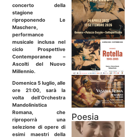
concerto della
stagione
riproponendo Le
Maschere,
performance
musicale inclusa nel
ciclo Prospettive
Contemporanee –
Ascolti del Nuovo
Millennio.
Domenica 5 luglio, alle
ore 21:00, sarà la
volta dell’Orchestra
Mandolinistica
Romana, che
Poesia
riproporrà una
selezione di opere di
esimi maestri della