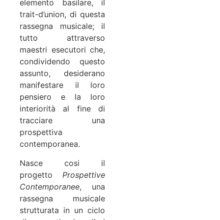
elemento basilare, il
trait-d’union, di questa
rassegna musicale; il
tutto attraverso
maestri esecutori che,
condividendo questo
assunto, desiderano
manifestare il loro
pensiero e la loro
interiorità al fine di
tracciare una
prospettiva
contemporanea.
Nasce cosi il
progetto
Prospettive
Contemporanee
, una
rassegna musicale
strutturata in un ciclo