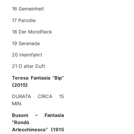
16 Gemeinheit
17 Parodie
18 Der Mondfleck
19 Serenade
20 Heimfahrt
21 O alter Duft
Teresa Fantasia “Bip”
(2015)
DURATA CIRCA 15
MIN.
Busoni – Fantasia
“Rondò
Arlecchinesco” (1915