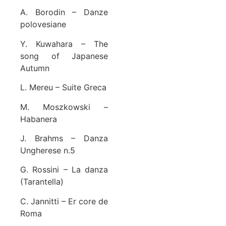
A. Borodin – Danze
polovesiane
Y. Kuwahara – The
song of Japanese
Autumn
L. Mereu – Suite Greca
M. Moszkowski –
Habanera
J. Brahms – Danza
Ungherese n.5
G. Rossini – La danza
(Tarantella)
C. Jannitti – Er core de
Roma