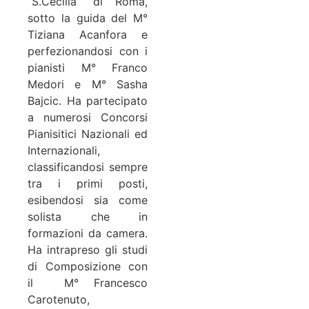
“S.Cecilia” di Roma,
sotto la guida del M°
Tiziana Acanfora e
perfezionandosi con i
pianisti M° Franco
Medori e M° Sasha
Bajcic. Ha partecipato
a numerosi Concorsi
Pianisitici Nazionali ed
Internazionali,
classificandosi sempre
tra i primi posti,
esibendosi sia come
solista che in
formazioni da camera.
Ha intrapreso gli studi
di Composizione con
il M° Francesco
Carotenuto,