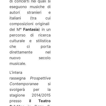
di concerti nei quali si
eseguono musiche di
autori stranieri e
italiani (tra cui
composizioni originali
del M°
Fantasia
) in un
percorso di ricerca
culturale e stilistica
che ci porta
direttamente nel
nuovo secolo
musicale.
L’intera
rassegna
Prospettive
Contemporanee
si
svolgerà per la
stagione 2014/2015
presso
il Teatro