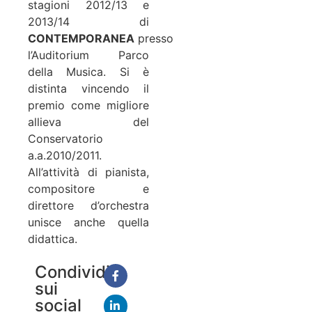
stagioni 2012/13 e
2013/14 di
CONTEMPORANEA
presso
l’Auditorium Parco
della Musica. Si è
distinta vincendo il
premio come migliore
allieva del
Conservatorio
a.a.2010/2011.
All’attività di pianista,
compositore e
direttore d’orchestra
unisce anche quella
didattica.
Condividi
sui
social