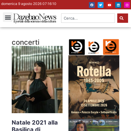
domenica 9 agosto 2026 07:16:10
concerti
Natale 2021 alla
Basilica di