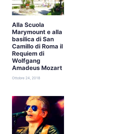
Alla Scuola
Marymount e alla
basilica di San
Camillo di Roma il
Requiem di
Wolfgang
Amadeus Mozart
Ottobre 24, 2018