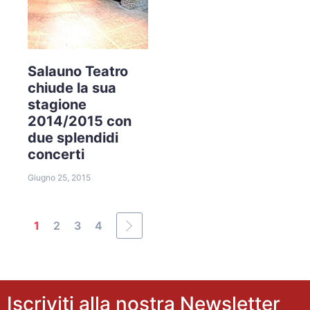
Salauno Teatro
chiude la sua
stagione
2014/2015 con
due splendidi
concerti
Giugno 25, 2015
1
2
3
4
Iscriviti alla nostra Newsletter