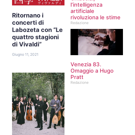
l’intelligenza
artificiale
Ritornano i
rivoluziona le stime
concerti di
Redazione
Labozeta con “Le
quattro stagioni
di Vivaldi”
Giugno 11, 2021
Venezia 83.
Omaggio a Hugo
Pratt
Redazione