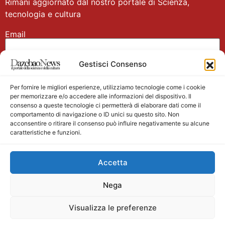
Rimani aggiornato dal nostro portale di Scienza,
tecnologia e cultura
Email
Gestisci Consenso
Nome
Per fornire le migliori esperienze, utilizziamo tecnologie come i cookie
per memorizzare e/o accedere alle informazioni del dispositivo. Il
consenso a queste tecnologie ci permetterà di elaborare dati come il
comportamento di navigazione o ID unici su questo sito. Non
acconsentire o ritirare il consenso può influire negativamente su alcune
caratteristiche e funzioni.
Main partner
Accetta
Nega
Visualizza le preferenze
Testata giornalistica registrata presso il Tribunale di