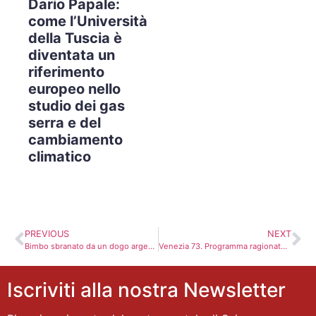
Dario Papale:
come l’Università
della Tuscia è
diventata un
riferimento
europeo nello
studio dei gas
serra e del
cambiamento
climatico
PREVIOUS
NEXT
Bimbo sbranato da un dogo argentino. Il padre difende moglie: ha fatto il possibile
Venezia 73. Programma ragionato del 2 settembre
Iscriviti alla nostra Newsletter