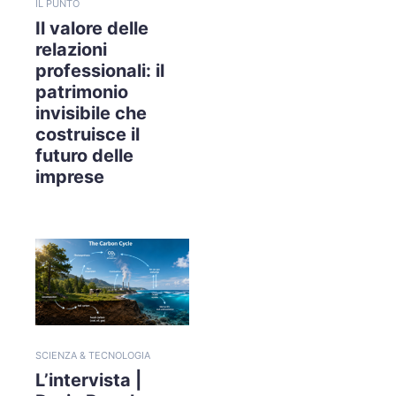
IL PUNTO
Il valore delle
relazioni
professionali: il
patrimonio
invisibile che
costruisce il
futuro delle
imprese
SCIENZA & TECNOLOGIA
L’intervista |