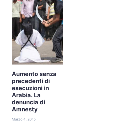
Aumento senza
precedenti di
esecuzioni in
Arabia. La
denuncia di
Amnesty
Marzo 4, 2015