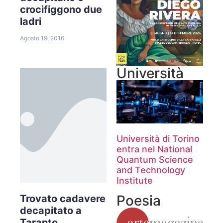
crocifiggono due
ladri
Agosto 19, 2016
Università
Università di Torino
entra nel National
Quantum Science
and Technology
Institute
Poesia
Trovato cadavere
decapitato a
Taranto