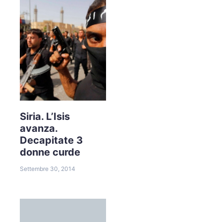
Siria. L’Isis
avanza.
Decapitate 3
donne curde
Settembre 30, 2014