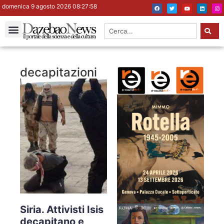
domenica 9 agosto 2026 08:27:59
decapitazioni
Siria. Attivisti Isis
decapitano e