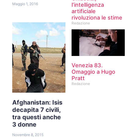
l’intelligenza
Maggio 1, 2016
artificiale
rivoluziona le stime
Redazione
Venezia 83.
Omaggio a Hugo
Pratt
Redazione
Afghanistan: Isis
decapita 7 civili,
tra questi anche
3 donne
Novembre 8, 2015