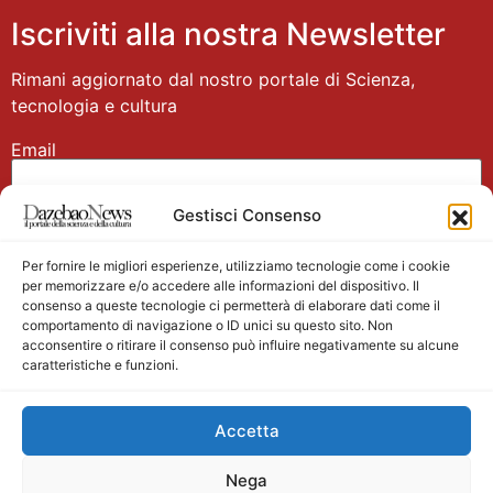
Iscriviti alla nostra Newsletter
Rimani aggiornato dal nostro portale di Scienza,
tecnologia e cultura
Email
Gestisci Consenso
Nome
Per fornire le migliori esperienze, utilizziamo tecnologie come i cookie
per memorizzare e/o accedere alle informazioni del dispositivo. Il
consenso a queste tecnologie ci permetterà di elaborare dati come il
comportamento di navigazione o ID unici su questo sito. Non
acconsentire o ritirare il consenso può influire negativamente su alcune
caratteristiche e funzioni.
Main partner
Accetta
Nega