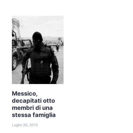
Messico,
decapitati otto
membri di una
stessa famiglia
Luglio 30, 2015