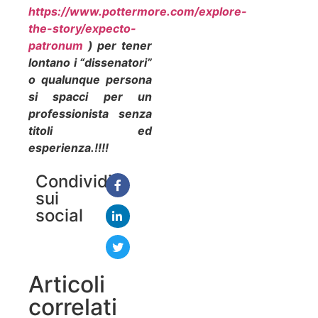
https://www.pottermore.com/explore-
the-story/expecto-
patronum
) per tener
lontano i “dissenatori”
o qualunque persona
si spacci per un
professionista senza
titoli ed
esperienza.!!!!
Condividi
sui
social
Articoli
correlati