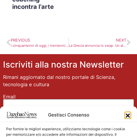
incontra l’arte
PREVIOUS
NEXT
I cinquantenni di oggi, i trentenni di oggi e le loro pensioni.
La Grecia annuncia lo swap. Un altro passetto per la normalizzazione?
Iscriviti alla nostra Newsletter
Rimani aggiornato dal nostro portale di Scienza,
tecnologia e cultura
Email
Gestisci Consenso
Nome
Per fornire le migliori esperienze, utilizziamo tecnologie come i cookie
per memorizzare e/o accedere alle informazioni del dispositivo. Il