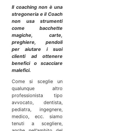
Il coaching non è una
stregoneria e il Coach
non usa strumenti
come bacchette
magiche, carte,
preghiere, pendoli
per aiutare i suoi
clienti ad ottenere
benefici o scacciare
malefici.
Come si sceglie un
qualunque altro
professionista tipo
avvocato, dentista,
pediatra, ingegnere,
medico, ecc. siamo
tenuti a scegliere,
anche nell’ambito del