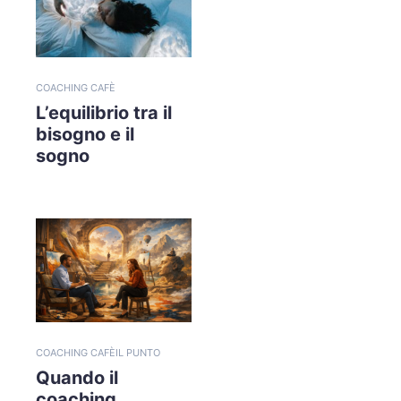
COACHING CAFÈ
L’equilibrio tra il
bisogno e il
sogno
COACHING CAFÈ
IL PUNTO
Quando il
coaching