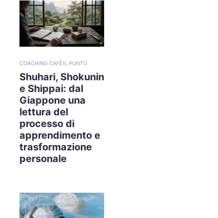
COACHING CAFÈ
IL PUNTO
Shuhari, Shokunin
e Shippai: dal
Giappone una
lettura del
processo di
apprendimento e
trasformazione
personale