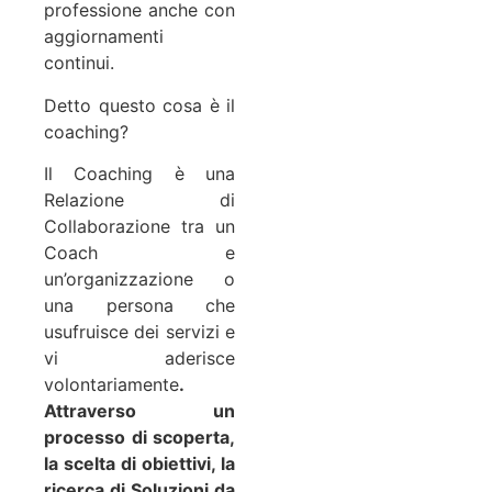
professione anche con
aggiornamenti
continui.
Detto questo cosa è il
coaching?
Il Coaching è una
Relazione di
Collaborazione tra un
Coach e
un’organizzazione o
una persona che
usufruisce dei servizi e
vi aderisce
volontariamente
.
Attraverso un
processo di scoperta,
la scelta di obiettivi, la
ricerca di Soluzioni da