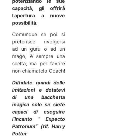
potenziando le sue
capacità, gli offrirà
l’apertura a nuove
possibilità
.
Comunque se poi si
preferisce rivolgersi
ad un guru o ad un
mago, è sempre una
scelta, ma per favore
non chiamatelo Coach!
Diffidate quindi delle
imitazioni e dotatevi
di una bacchetta
magica solo se siete
capaci di eseguire
l’incanto “ Expecto
Patronum” (rif. Harry
Potter