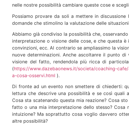
nelle nostre possibilità cambiare queste cose e scegl
Possiamo provare da soli a mettere in discussione 
domande che stimolino la valutazione delle situazioni
Abbiamo già condiviso la possibilità che, osservando u
interpretazione o visione delle cose, e che questa è i
convinzioni, ecc. Al contrario se ampliassimo la visio
nuove determinazioni. Anche ascoltanre il punto di vi
visione del fatto, rendendola più ricca di particol
(
https://www.dazebaonews.it/societa/coaching-cafe
a-cosa-osservi.html
).
Di fronte ad un evento non smettere di chiederti: qu
lettura che descrive una possibilità e se così quali a
Cosa sta scatenando questa mia reazione? Cosa sto 
fatto o una mia interpretazione dello stesso? Cosa
intuizione? Ma soprattutto cosa voglio davvero ott
altre possibilità?