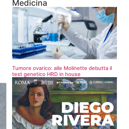
Medicina
Tumore ovarico: alle Molinette debutta il
test genetico HRD in house