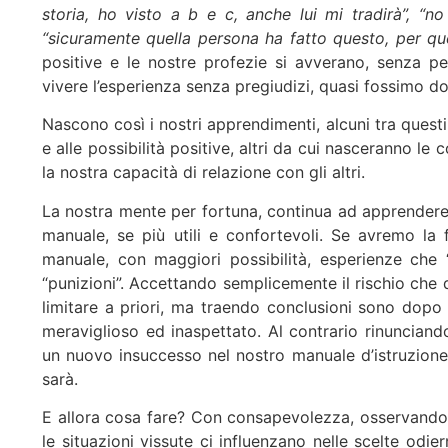
storia, ho visto a b e c, anche lui mi tradirà”, “
“sicuramente quella persona ha fatto questo, per qu
positive e le nostre profezie si avverano, senza pe
vivere l’esperienza senza pregiudizi, quasi fossimo do
Nascono così i nostri apprendimenti, alcuni tra questi
e alle possibilità positive, altri da cui nasceranno le 
la nostra capacità di relazione con gli altri.
La nostra mente per fortuna, continua ad apprendere,
manuale, se più utili e confortevoli. Se avremo la 
manuale, con maggiori possibilità, esperienze che 
“punizioni”. Accettando semplicemente il rischio che
limitare a priori, ma traendo conclusioni sono dopo 
meraviglioso ed inaspettato. Al contrario rinuncian
un nuovo insuccesso nel nostro manuale d’istruzion
sarà.
E allora cosa fare? Con consapevolezza, osservando
le situazioni vissute ci influenzano nelle scelte odi