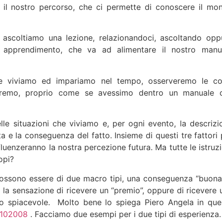
 il nostro percorso, che ci permette di conoscere il mo
 ascoltiamo una lezione, relazionandoci, ascoltando opp
 apprendimento, che va ad alimentare il nostro manu
e viviamo ed impariamo nel tempo, osserveremo le co
giremo, proprio come se avessimo dentro un manuale 
lle situazioni che viviamo e, per ogni evento, la descrizi
a e la conseguenza del fatto. Insieme di questi tre fattori 
luenzeranno la nostra percezione futura. Ma tutte le istruzi
opi?
ossono essere di due macro tipi, una conseguenza “buona
à la sensazione di ricevere un “premio”, oppure di ricevere 
o spiacevole.
Molto bene lo spiega Piero Angela in que
=102008
. Facciamo due esempi per i due tipi di esperienza