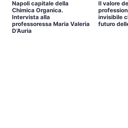
Napoli capitale della
Il valore de
Chimica Organica.
professiona
Intervista alla
invisibile 
professoressa Maria Valeria
futuro del
D’Auria