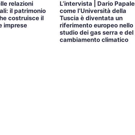
lle relazioni
L’intervista | Dario Papale
li: il patrimonio
come l’Università della
che costruisce il
Tuscia è diventata un
le imprese
riferimento europeo nello
studio dei gas serra e del
cambiamento climatico