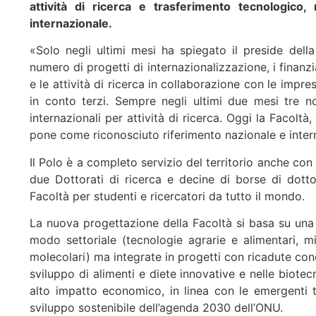
attività di ricerca e trasferimento tecnologico,
internazionale.
«Solo negli ultimi mesi ha spiegato il preside dell
numero di progetti di internazionalizzazione, i finanzi
e le attività di ricerca in collaborazione con le imp
in conto terzi. Sempre negli ultimi due mesi tre nos
internazionali per attività di ricerca. Oggi la Facoltà
pone come riconosciuto riferimento nazionale e intern
Il Polo è a completo servizio del territorio anche con 
due Dottorati di ricerca e decine di borse di dottor
Facoltà per studenti e ricercatori da tutto il mondo.
La nuova progettazione della Facoltà si basa su una f
modo settoriale (tecnologie agrarie e alimentari, mi
molecolari) ma integrate in progetti con ricadute concr
sviluppo di alimenti e diete innovative e nelle biot
alto impatto economico, in linea con le emergenti 
sviluppo sostenibile dell’agenda 2030 dell’ONU.