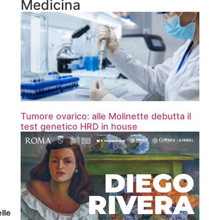
Medicina
Tumore ovarico: alle Molinette debutta il
test genetico HRD in house
lle