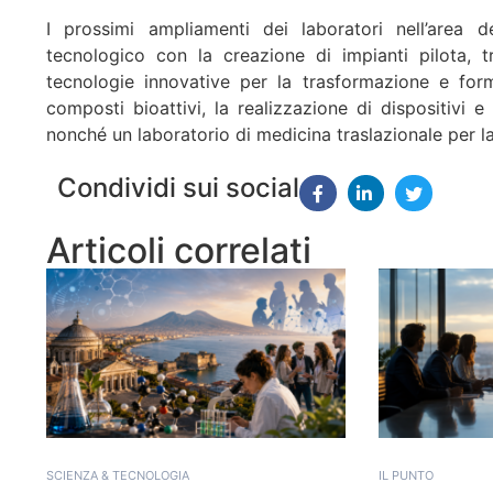
I prossimi ampliamenti dei laboratori nell’area d
tecnologico con la creazione di impianti pilota, t
tecnologie innovative per la trasformazione e form
composti bioattivi, la realizzazione di dispositivi e
nonché un laboratorio di medicina traslazionale per la
Condividi sui social
Articoli correlati
SCIENZA & TECNOLOGIA
IL PUNTO