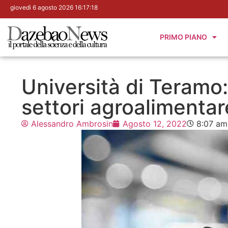
giovedì 6 agosto 2026 16:17:19
PRIMO PIANO
Università di Teramo:
settori agroalimentar
Alessandro Ambrosin
Agosto 12, 2022
8:07 am