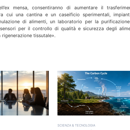
ell’ex mensa, consentiranno di aumentare il trasferime
ra cui una cantina e un caseificio sperimentali, impiant
ulazione di alimenti, un laboratorio per la purificazione
 sensori per il controllo di qualità e sicurezza degli alime
 rigenerazione tissutale».
SCIENZA & TECNOLOGIA