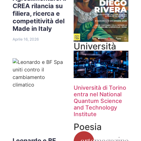
CREA rilancia su
filiera, ricerca e
competitività del
Made in Italy
Aprile 16, 2026
Università
Università di Torino
entra nel National
Quantum Science
and Technology
Institute
Poesia
Leonardo e BF