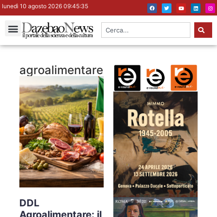
lunedì 10 agosto 2026 09:45:36
agroalimentare
DDL
Agroalimentare: il