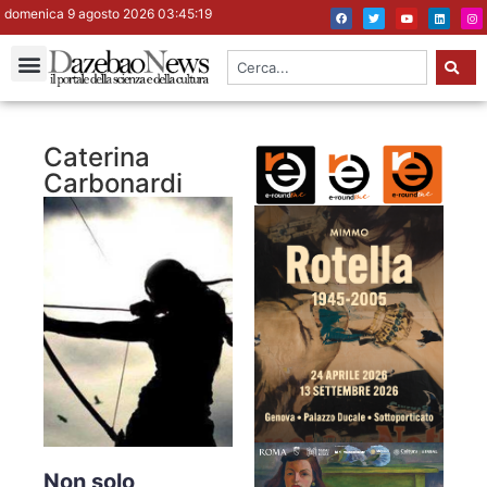
domenica 9 agosto 2026 03:45:19
Caterina
Carbonardi
Non solo