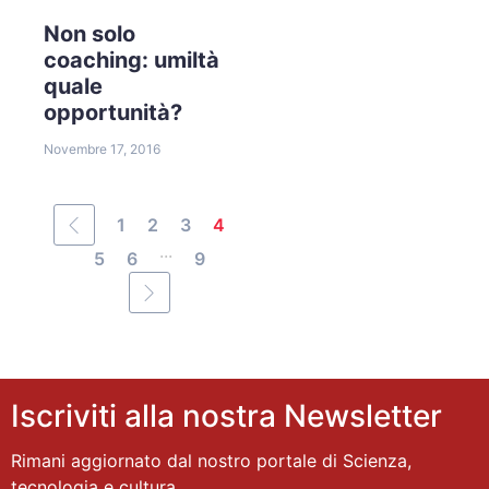
Non solo
coaching: umiltà
quale
opportunità?
Novembre 17, 2016
1
2
3
4
...
5
6
9
Iscriviti alla nostra Newsletter
Rimani aggiornato dal nostro portale di Scienza,
tecnologia e cultura