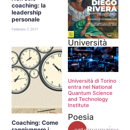
coaching: la
leadership
personale
Febbraio 7, 2017
Università
Università di Torino
entra nel National
Quantum Science
and Technology
Institute
Poesia
Coaching: Come
raggiungere i