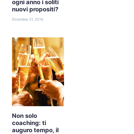
ogni anno i soliti
nuovi propositi?
Dicembre 31, 2016
Non solo
coaching: ti
auguro tempo, il