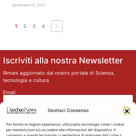
Settembre 10, 2011
1
2
3
4
Iscriviti alla nostra Newsletter
Rimani aggiornato dal nostro portale di Scienza,
tecnologia e cultura
Email
Gestisci Consenso
Nome
Per fornire le migliori esperienze, utilizziamo tecnologie come i cookie
per memorizzare e/o accedere alle informazioni del dispositivo. Il
consenso a queste tecnologie ci permetterà di elaborare dati come il