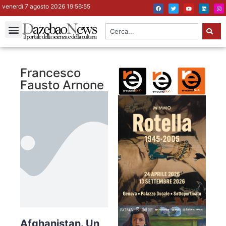
venerdì 7 agosto 2026 19:56:56
Francesco
Fausto Arnone
Afghanistan. Un