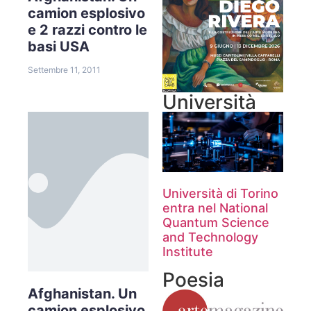
camion esplosivo
e 2 razzi contro le
basi USA
Settembre 11, 2011
Università
Università di Torino
entra nel National
Quantum Science
and Technology
Institute
Poesia
Afghanistan. Un
camion esplosivo