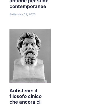
antiche per sfide
contemporanee
Settembre 29, 2025
Antistene: il
filosofo cinico
che ancora ci