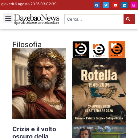
giovedì 6 agosto 2026 03:02:40
Filosofia
Crizia e il volto
oscuro della