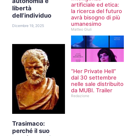
autonomia e
artificiale ed etica:
libertà
la ricerca del futuro
dell’individuo
avrà bisogno di più
umanesimo
Dicembre 19, 2025
Matteo Giuli
“Her Private Hell”
dal 30 settembre
nelle sale distribuito
da MUBI. Trailer
Redazione
Trasimaco:
perché il suo