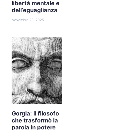
libertà mentale e
dell’eguaglianza
Novembre 23, 2025
Gorgia: il filosofo
che trasformò la
parola in potere