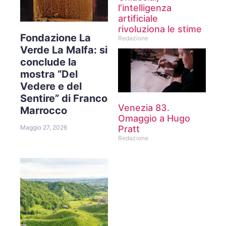
l’intelligenza
artificiale
rivoluziona le stime
Fondazione La
Redazione
Verde La Malfa: si
conclude la
mostra “Del
Vedere e del
Sentire” di Franco
Venezia 83.
Marrocco
Omaggio a Hugo
Pratt
Maggio 27, 2026
Redazione