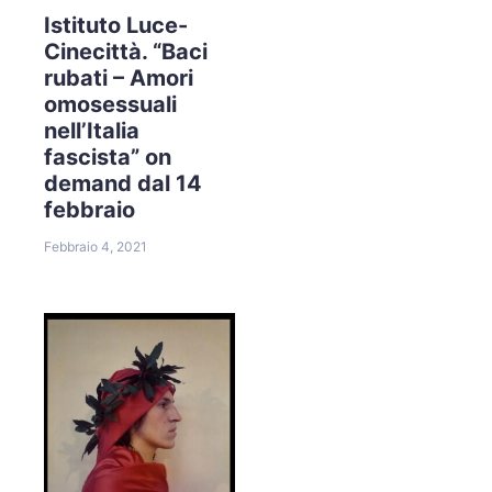
Istituto Luce-
Cinecittà. “Baci
rubati – Amori
omosessuali
nell’Italia
fascista” on
demand dal 14
febbraio
Febbraio 4, 2021