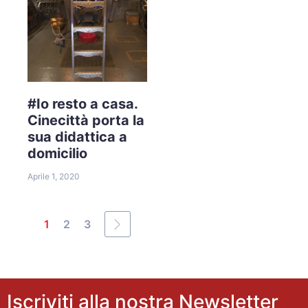
#Io resto a casa.
Cinecittà porta la
sua didattica a
domicilio
Aprile 1, 2020
1
2
3
Iscriviti alla nostra Newsletter