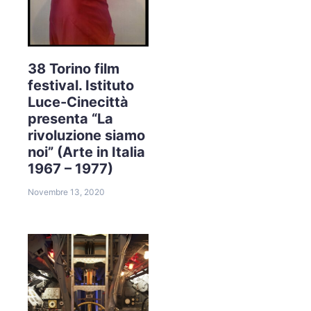
38 Torino film
festival. Istituto
Luce-Cinecittà
presenta “La
rivoluzione siamo
noi” (Arte in Italia
1967 – 1977)
Novembre 13, 2020