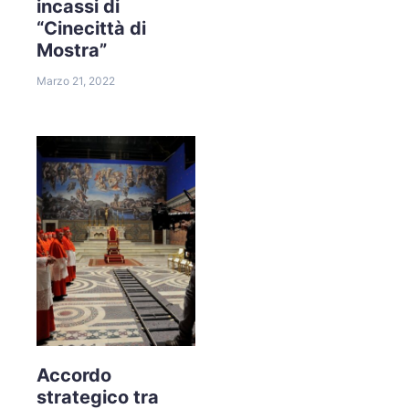
incassi di
“Cinecittà di
Mostra”
Marzo 21, 2022
Accordo
strategico tra