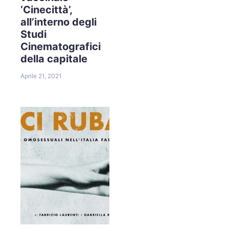
‘Cinecittà’,
all’interno degli
Studi
Cinematografici
della capitale
Aprile 21, 2021