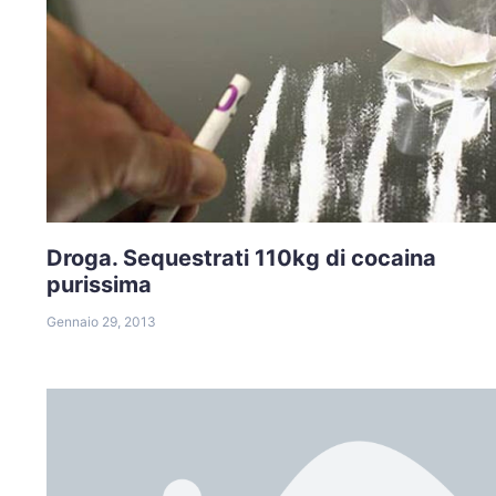
Droga. Sequestrati 110kg di cocaina
purissima
Gennaio 29, 2013