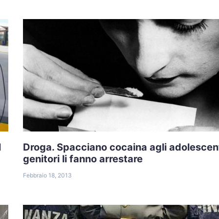
l
Droga. Spacciano cocaina agli adolescent
genitori li fanno arrestare
Febbraio 18, 2013