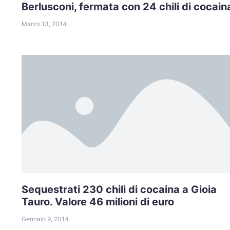
Berlusconi, fermata con 24 chili di cocain
Marzo 13, 2014
Sequestrati 230 chili di cocaina a Gioia
Tauro. Valore 46 milioni di euro
Gennaio 9, 2014