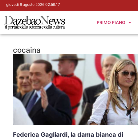
giovedì 6 agosto 2026 02:59:18
PRIMO PIANO
cocaina
Federica Gagliardi, la dama bianca di