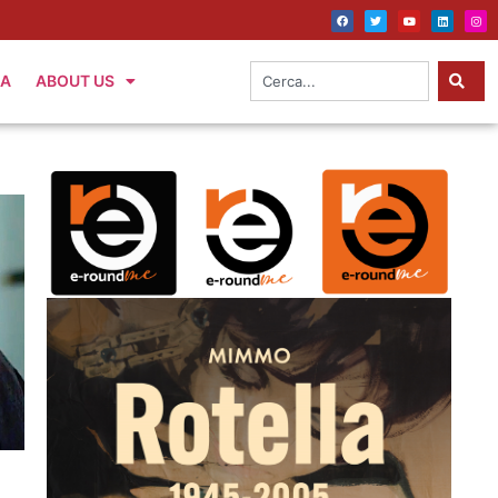
IA
ABOUT US