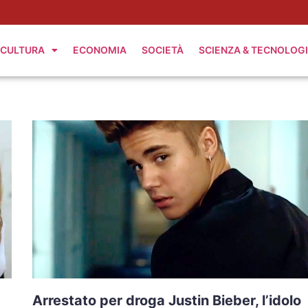
CULTURA
ECONOMIA
SOCIETÀ
SCIENZA & TECNOLOG
Arrestato per droga Justin Bieber, l’idolo