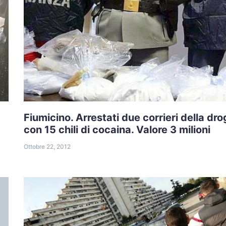
Fiumicino. Arrestati due corrieri della dr
con 15 chili di cocaina. Valore 3 milioni
Ottobre 22, 2012