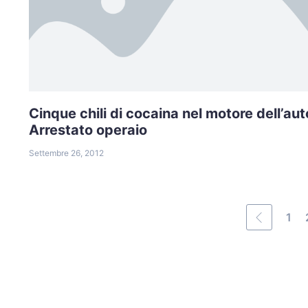
Cinque chili di cocaina nel motore dell’aut
Arrestato operaio
Settembre 26, 2012
1