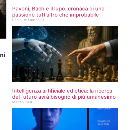
Pavoni, Bach e il lupo: cronaca di una
passione tutt’altro che improbabile
Paolo De Matthaeis
ni
Intelligenza artificiale ed etica: la ricerca
del futuro avrà bisogno di più umanesimo
Matteo Giuli