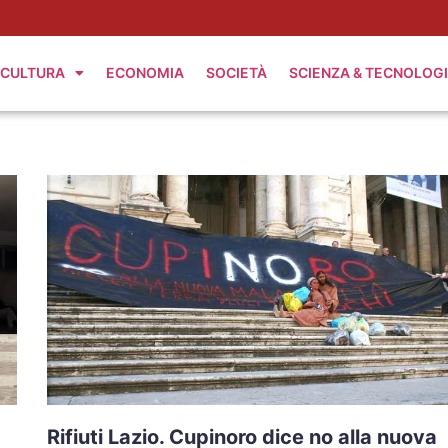
CULTURA
ECONOMIA
SOCIETÀ
SCIENZA & TECNOLOG
Rifiuti Lazio. Cupinoro dice no alla nuova