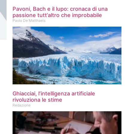
Pavoni, Bach e il lupo: cronaca di una
passione tutt’altro che improbabile
Paolo De Matthaeis
Ghiacciai, l’intelligenza artificiale
rivoluziona le stime
Redazione