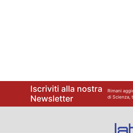
Iscriviti alla nostra
Rimani aggio
Newsletter
di Scienza, 