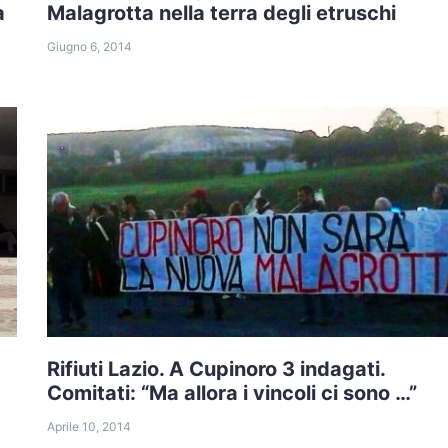
a
Malagrotta nella terra degli etruschi
Giugno 6, 2014
Rifiuti Lazio. A Cupinoro 3 indagati.
Comitati: “Ma allora i vincoli ci sono …”
Aprile 10, 2014