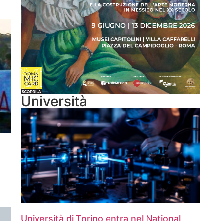
Università
Università di Torino entra nel National