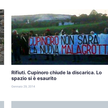
Rifiuti. Cupinoro chiude la discarica. Lo
spazio si è esaurito
Gennaio 29, 2014