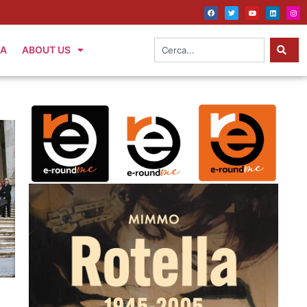
IA
ABOUT US