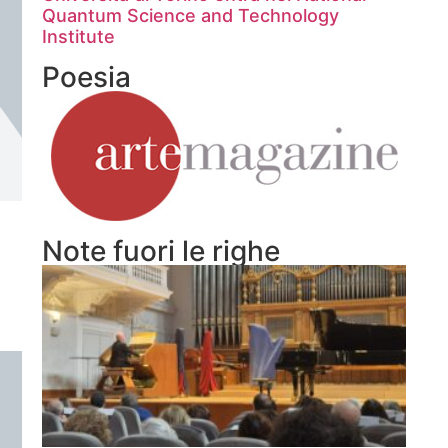
Quantum Science and Technology
Institute
Poesia
Note fuori le righe