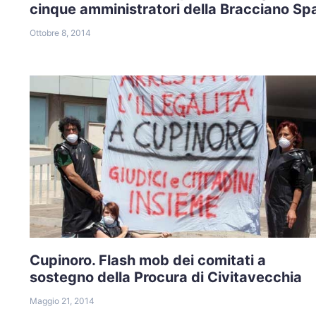
cinque amministratori della Bracciano Sp
Ottobre 8, 2014
Cupinoro. Flash mob dei comitati a
sostegno della Procura di Civitavecchia
Maggio 21, 2014