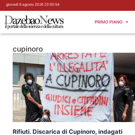
giovedì 6 agosto 2026 23:50:55
PRIMO PIANO
cupinoro
Rifiuti. Discarica di Cupinoro, indagati