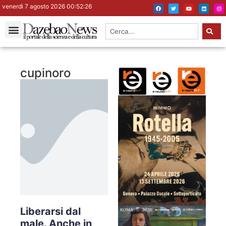
venerdì 7 agosto 2026 00:52:26
cupinoro
Liberarsi dal
male. Anche in