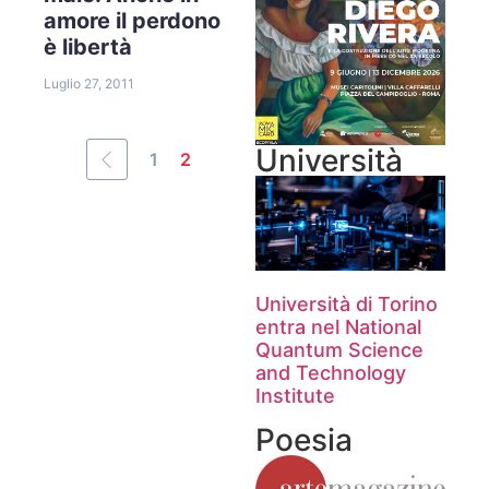
amore il perdono
è libertà
Luglio 27, 2011
Università
1
2
Università di Torino
entra nel National
Quantum Science
and Technology
Institute
Poesia