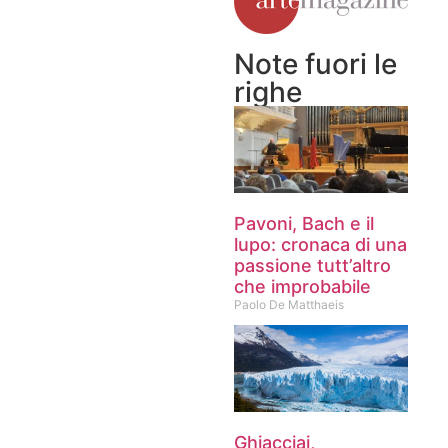
Note fuori le
righe
Pavoni, Bach e il
lupo: cronaca di una
passione tutt’altro
che improbabile
Paolo De Matthaeis
Ghiacciai,