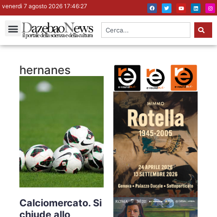
venerdì 7 agosto 2026 17:46:27
hernanes
Calciomercato. Si
chiude allo