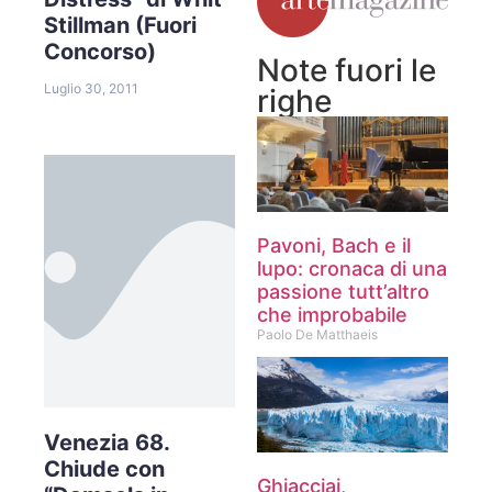
Stillman (Fuori
Concorso)
Note fuori le
Luglio 30, 2011
righe
Pavoni, Bach e il
lupo: cronaca di una
passione tutt’altro
che improbabile
Paolo De Matthaeis
Venezia 68.
Chiude con
Ghiacciai,