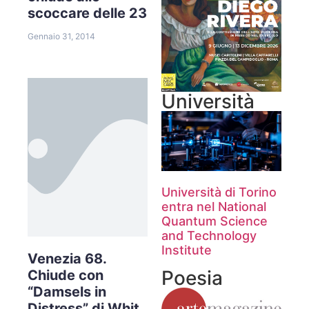
scoccare delle 23
Gennaio 31, 2014
Università
Università di Torino
entra nel National
Quantum Science
and Technology
Institute
Venezia 68.
Poesia
Chiude con
“Damsels in
Distress” di Whit