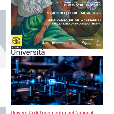
Università
Università di Torino entra nel National