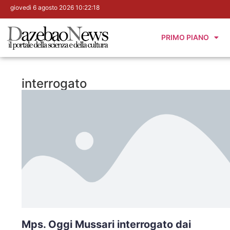
giovedì 6 agosto 2026 10:22:19
PRIMO PIANO
interrogato
Mps. Oggi Mussari interrogato dai