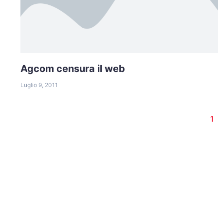
Agcom censura il web
Luglio 9, 2011
1