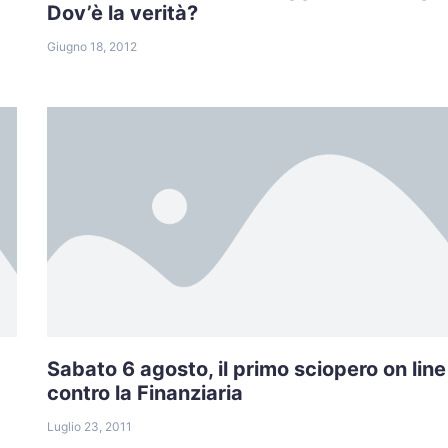
Dov’è la verità?
Giugno 18, 2012
Sabato 6 agosto, il primo sciopero on line
contro la Finanziaria
Luglio 23, 2011