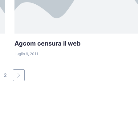
Agcom censura il web
Luglio 9, 2011
2