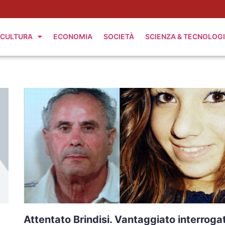
CULTURA
ECONOMIA
SOCIETÀ
SCIENZA & TECNOLOG
Attentato Brindisi. Vantaggiato interroga