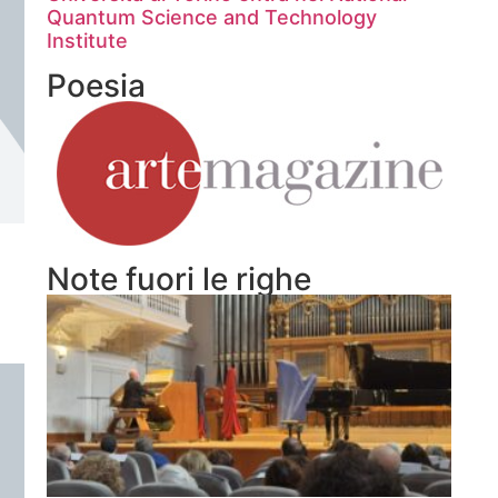
Quantum Science and Technology
Institute
Poesia
Note fuori le righe