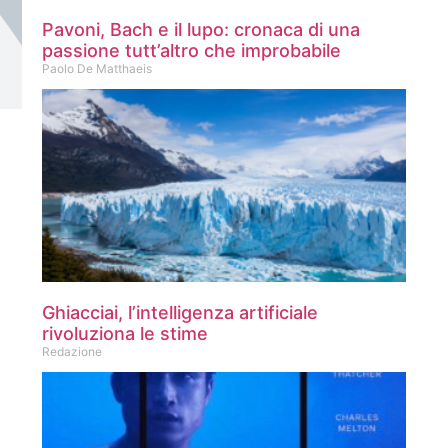
Pavoni, Bach e il lupo: cronaca di una
passione tutt’altro che improbabile
Paolo De Matthaeis
Ghiacciai, l’intelligenza artificiale
rivoluziona le stime
Redazione