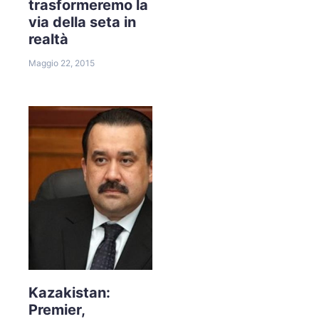
trasformeremo la
via della seta in
realtà
Maggio 22, 2015
Kazakistan:
Premier,