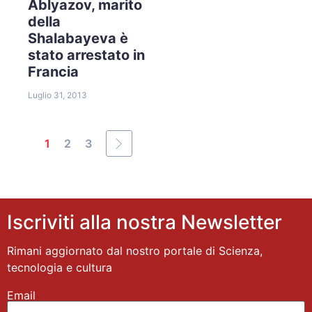
Ablyazov, marito
della
Shalabayeva è
stato arrestato in
Francia
Luglio 31, 2013
1
2
3
Iscriviti alla nostra Newsletter
Rimani aggiornato dal nostro portale di Scienza,
tecnologia e cultura
Email