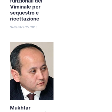
funzionali del
Viminale per
sequestro e
ricettazione
Settembre 25, 2013
Mukhtar