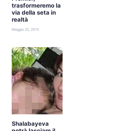
trasformeremo la
via della seta in
realtà
Maggio 22, 2015
Shalabayeva
potrà lasciare il