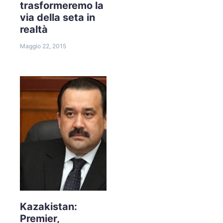
trasformeremo la
via della seta in
realtà
Maggio 22, 2015
Kazakistan:
Premier,