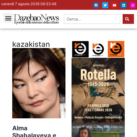
venerdì 7 agosto 2026 06:33:49
kazakistan
Alma
Shabalayeva e