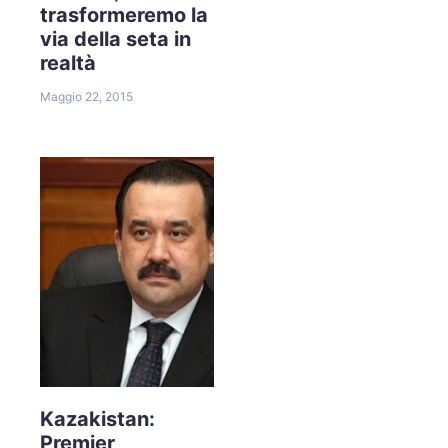
trasformeremo la
via della seta in
realtà
Maggio 22, 2015
Kazakistan:
Premier,