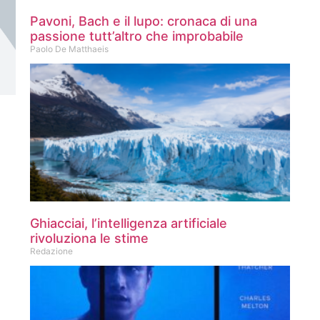
Pavoni, Bach e il lupo: cronaca di una
passione tutt’altro che improbabile
Paolo De Matthaeis
Ghiacciai, l’intelligenza artificiale
rivoluziona le stime
Redazione