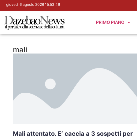
giovedì 6 agosto 2026 15:53:47
PRIMO PIANO
mali
Mali attentato. E’ caccia a 3 sospetti per