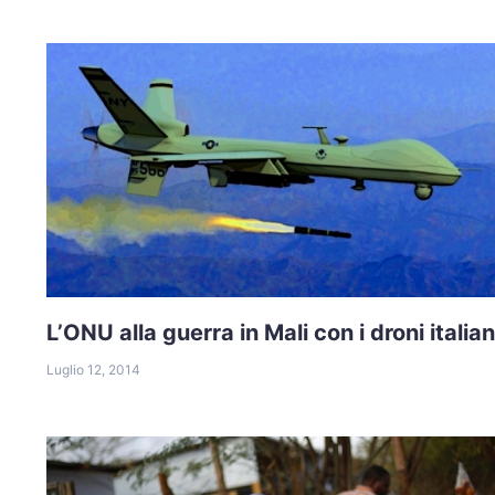
L’ONU alla guerra in Mali con i droni italian
Luglio 12, 2014