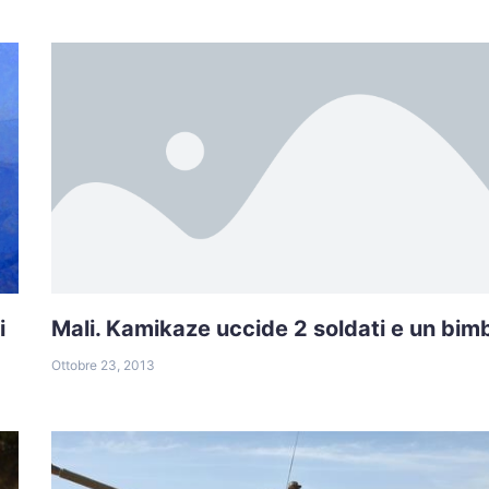
i
Mali. Kamikaze uccide 2 soldati e un bim
Ottobre 23, 2013