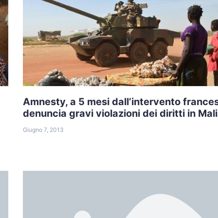
Amnesty, a 5 mesi dall’intervento france
denuncia gravi violazioni dei diritti in Mali
Giugno 7, 2013