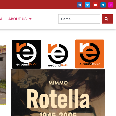
IA
ABOUT US