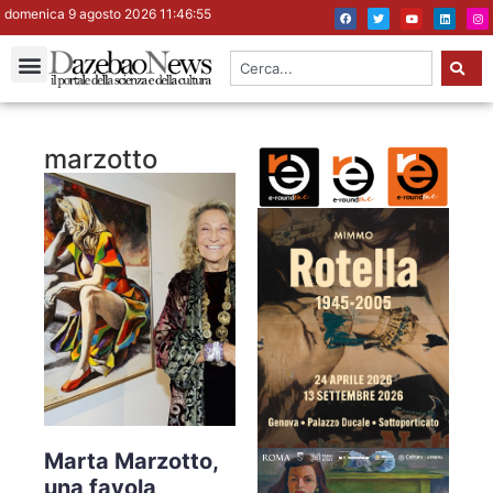
domenica 9 agosto 2026 11:46:55
marzotto
Marta Marzotto,
una favola