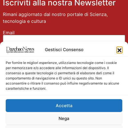
Iscriviti alla nostra Newsletter
Rimani aggiornato dal nostro portale di Scienza,
tecnologia e cultura
Email
Gestisci Consenso
Nome
Per fornire le migliori esperienze, utilizziamo tecnologie come i cookie
per memorizzare e/o accedere alle informazioni del dispositivo. Il
consenso a queste tecnologie ci permetterà di elaborare dati come il
comportamento di navigazione o ID unici su questo sito. Non
acconsentire o ritirare il consenso può influire negativamente su alcune
caratteristiche e funzioni.
Main partner
Accetta
Nega