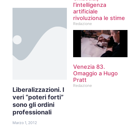
l’intelligenza
artificiale
rivoluziona le stime
Redazione
Venezia 83.
Omaggio a Hugo
Pratt
Redazione
Liberalizzazioni. I
veri “poteri forti”
sono gli ordini
professionali
Marzo 1, 2012