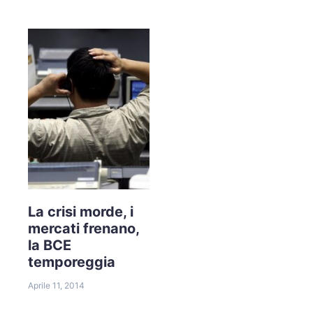
La crisi morde, i
mercati frenano,
la BCE
temporeggia
Aprile 11, 2014