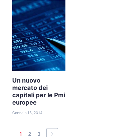
Un nuovo
mercato dei
capitali per le Pmi
europee
Gennaio 13, 2014
1
2
3