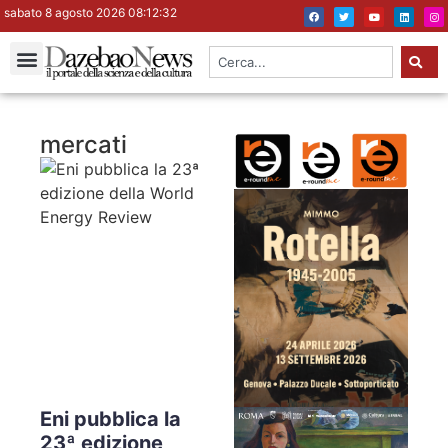
sabato 8 agosto 2026 08:12:33
mercati
Eni pubblica la
23ª edizione