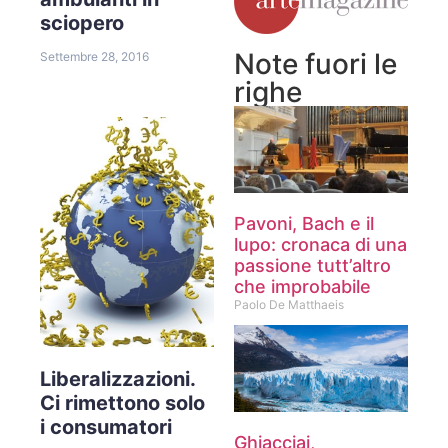
sciopero
Note fuori le
Settembre 28, 2016
righe
Pavoni, Bach e il
lupo: cronaca di una
passione tutt’altro
che improbabile
Paolo De Matthaeis
Liberalizzazioni.
Ci rimettono solo
i consumatori
Ghiacciai,