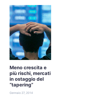
Meno crescita e
più rischi, mercati
in ostaggio del
“tapering”
Gennaio 27, 2014