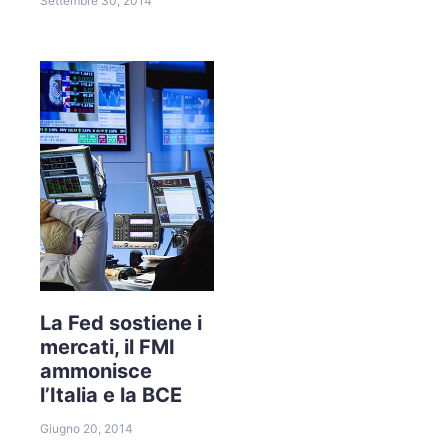
Settembre 30, 2014
La Fed sostiene i
mercati, il FMI
ammonisce
l’Italia e la BCE
Giugno 20, 2014