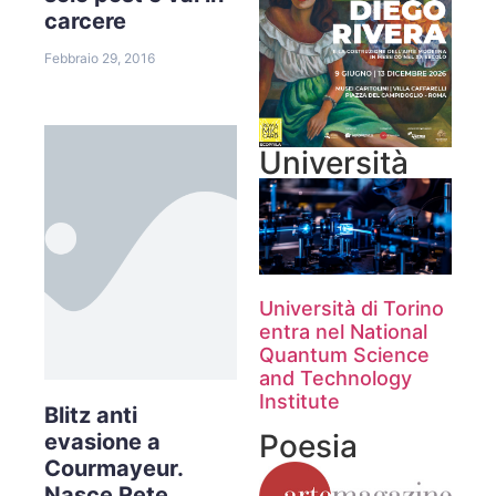
carcere
Febbraio 29, 2016
Università
Università di Torino
entra nel National
Quantum Science
and Technology
Institute
Blitz anti
Poesia
evasione a
Courmayeur.
Nasce Rete