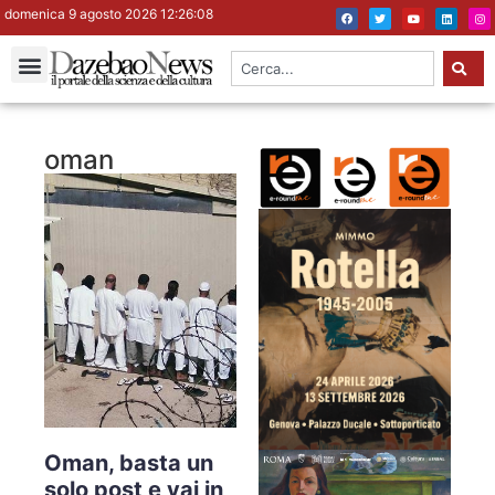
domenica 9 agosto 2026 12:26:08
oman
Oman, basta un
solo post e vai in