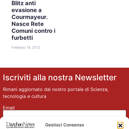
Blitz anti
evasione a
Courmayeur.
Nasce Rete
Comuni contro i
furbetti
Febbraio 18, 2012
Iscriviti alla nostra Newsletter
Rimani aggiornato dal nostro portale di Scienza,
tecnologia e cultura
Email
Gestisci Consenso