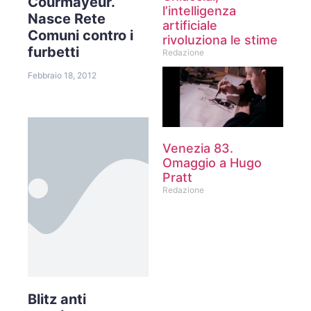
Courmayeur.
l’intelligenza
Nasce Rete
artificiale
Comuni contro i
rivoluziona le stime
furbetti
Redazione
Febbraio 18, 2012
Venezia 83.
Omaggio a Hugo
Pratt
Redazione
Blitz anti