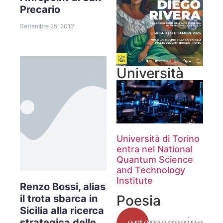
Precario
Settembre 25, 2012
Università
Università di Torino
entra nel National
Quantum Science
and Technology
Institute
Renzo Bossi, alias
Poesia
il trota sbarca in
Sicilia alla ricerca
strategica delle