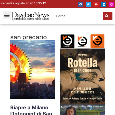
venerdì 7 agosto 2026 18:35:12
san precario
Riapre a Milano
l’Infopoint di San