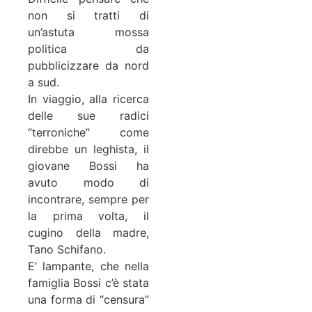
non si tratti di
un’astuta mossa
politica da
pubblicizzare da nord
a sud.
In viaggio, alla ricerca
delle sue radici
“terroniche” come
direbbe un leghista, il
giovane Bossi ha
avuto modo di
incontrare, sempre per
la prima volta, il
cugino della madre,
Tano Schifano.
E’ lampante, che nella
famiglia Bossi c’è stata
una forma di “censura”