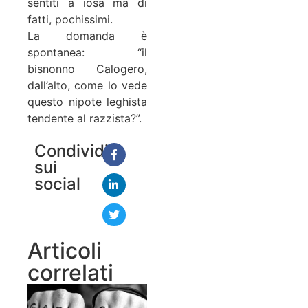
sentiti a iosa ma di
fatti, pochissimi.
La domanda è
spontanea: “il
bisnonno Calogero,
dall’alto, come lo vede
questo nipote leghista
tendente al razzista?”.
Condividi
sui
social
Articoli
correlati