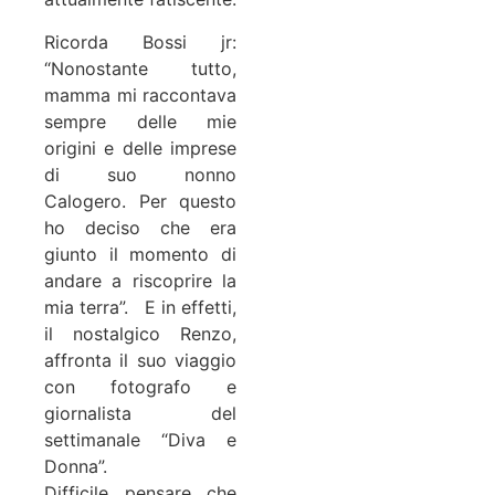
Ricorda Bossi jr:
“Nonostante tutto,
mamma mi raccontava
sempre delle mie
origini e delle imprese
di suo nonno
Calogero. Per questo
ho deciso che era
giunto il momento di
andare a riscoprire la
mia terra”. E in effetti,
il nostalgico Renzo,
affronta il suo viaggio
con fotografo e
giornalista del
settimanale “Diva e
Donna”.
Difficile pensare che