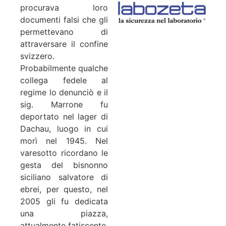
procurava loro
documenti falsi che gli
permettevano di
attraversare il confine
svizzero.
Probabilmente qualche
collega fedele al
regime lo denunciò e il
sig. Marrone fu
deportato nel lager di
Dachau, luogo in cui
morì nel 1945. Nel
varesotto ricordano le
gesta del bisnonno
siciliano salvatore di
ebrei, per questo, nel
2005 gli fu dedicata
una piazza,
attualmente fatiscente.