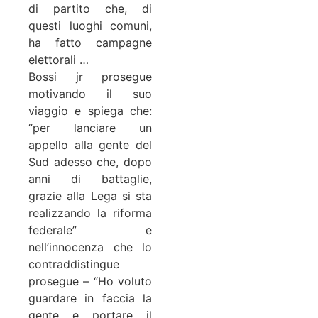
di partito che, di
questi luoghi comuni,
ha fatto campagne
elettorali …
Bossi jr prosegue
motivando il suo
viaggio e spiega che:
“per lanciare un
appello alla gente del
Sud adesso che, dopo
anni di battaglie,
grazie alla Lega si sta
realizzando la riforma
federale” e
nell’innocenza che lo
contraddistingue
prosegue – “Ho voluto
guardare in faccia la
gente e portare il