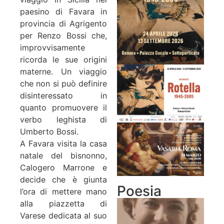
paesino di Favara in
provincia di Agrigento
per Renzo Bossi che,
improvvisamente
ricorda le sue origini
materne. Un viaggio
che non si può definire
disinteressato in
quanto promuovere il
verbo leghista di
Umberto Bossi.
A Favara visita la casa
natale del bisnonno,
Calogero Marrone e
decide che è giunta
Poesia
l’ora di mettere mano
alla piazzetta di
Varese dedicata al suo