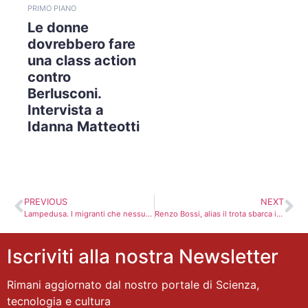
PRIMO PIANO
Le donne
dovrebbero fare
una class action
contro
Berlusconi.
Intervista a
Idanna Matteotti
PREVIOUS
NEXT
Lampedusa. I migranti che nessuno vuole
Renzo Bossi, alias il trota sbarca in Sicilia alla ricerca strategica delle origini e di una casa
Iscriviti alla nostra Newsletter
Rimani aggiornato dal nostro portale di Scienza,
tecnologia e cultura