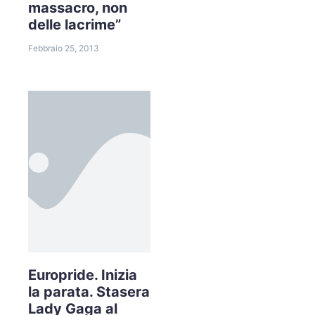
massacro, non
delle lacrime”
Febbraio 25, 2013
Europride. Inizia
la parata. Stasera
Lady Gaga al