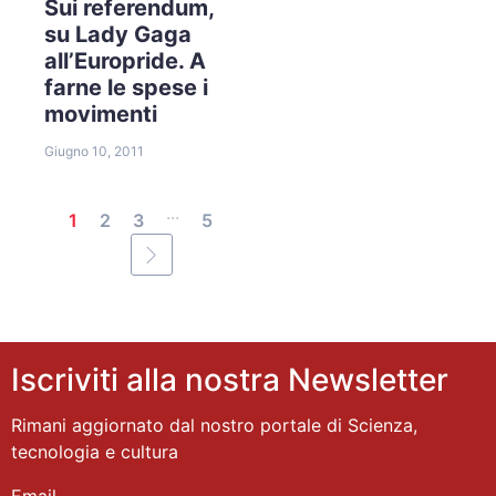
Sui referendum,
su Lady Gaga
all’Europride. A
farne le spese i
movimenti
Giugno 10, 2011
...
1
2
3
5
Iscriviti alla nostra Newsletter
Rimani aggiornato dal nostro portale di Scienza,
tecnologia e cultura
Email