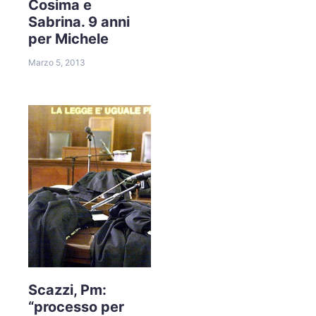
Cosima e
Sabrina. 9 anni
per Michele
Marzo 5, 2013
Scazzi, Pm:
“processo per