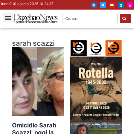
lunedì 10 agosto 2026 10:24:18
sarah scazzi
Omicidio Sarah
Scazzi: oggi la