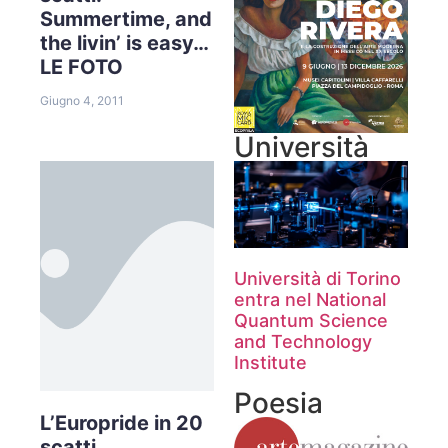
Summertime, and
the livin’ is easy…
LE FOTO
Giugno 4, 2011
Università
Università di Torino
entra nel National
Quantum Science
and Technology
Institute
Poesia
L’Europride in 20
scatti.