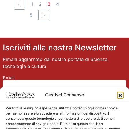
1
2
3
4
5
Iscriviti alla nostra Newsletter
Rimani aggiornato dal nostro portale di Scienza,
tecnologia e cultura
Email
Gestisci Consenso
Nome
Per fornire le migliori esperienze, utilizziamo tecnologie come i cookie
per memorizzare e/o accedere alle informazioni del dispositivo. Il
consenso a queste tecnologie ci permetterà di elaborare dati come il
comportamento di navigazione o ID unici su questo sito. Non
acconsentire o ritirare il consenso può influire negativamente su alcune