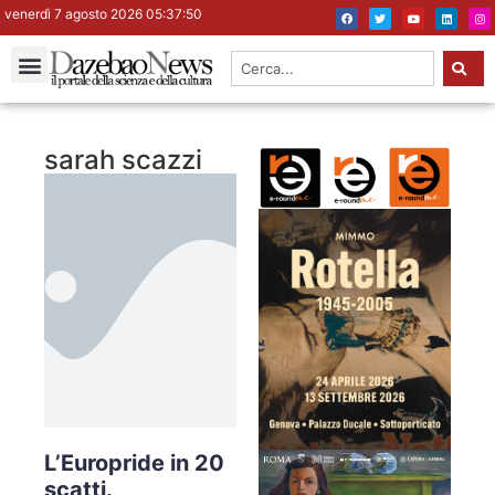
venerdì 7 agosto 2026 05:37:51
sarah scazzi
L’Europride in 20
scatti.