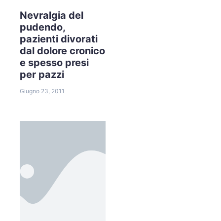
Nevralgia del
pudendo,
pazienti divorati
dal dolore cronico
e spesso presi
per pazzi
Giugno 23, 2011