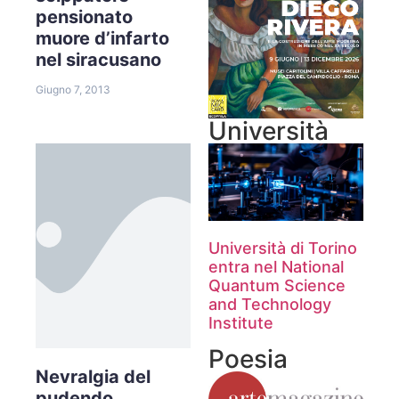
pensionato
muore d’infarto
nel siracusano
Giugno 7, 2013
Università
Università di Torino
entra nel National
Quantum Science
and Technology
Institute
Poesia
Nevralgia del
pudendo,