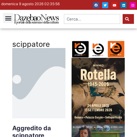
domenica 9 agosto 2026 02:35:56
scippatore
Aggredito da
scippatore