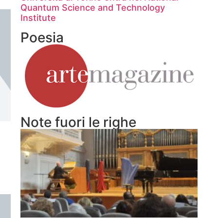
Quantum Science and Technology
Institute
Poesia
Note fuori le righe