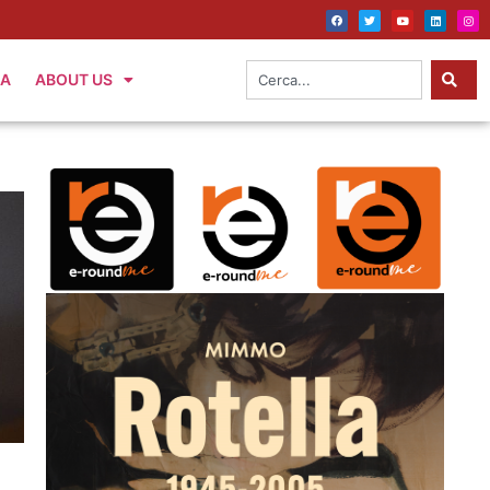
IA
ABOUT US