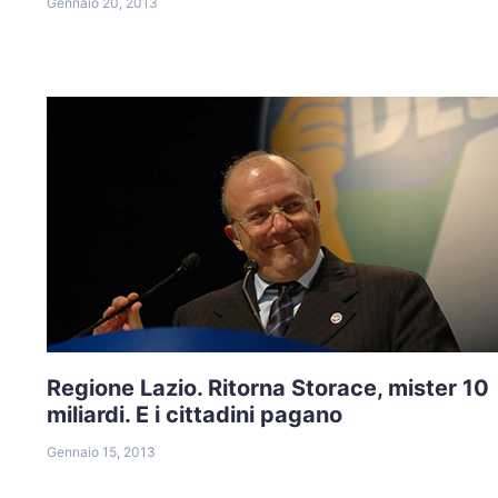
Gennaio 20, 2013
Regione Lazio. Ritorna Storace, mister 10
miliardi. E i cittadini pagano
Gennaio 15, 2013