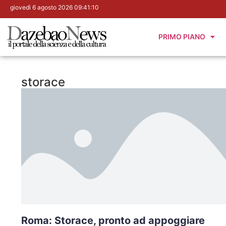
giovedì 6 agosto 2026 09:41:11
PRIMO PIANO
storace
Roma: Storace, pronto ad appoggiare