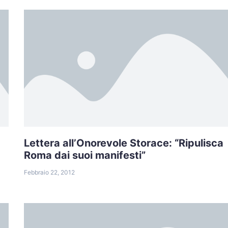
Lettera all’Onorevole Storace: “Ripulisca
Roma dai suoi manifesti”
Febbraio 22, 2012