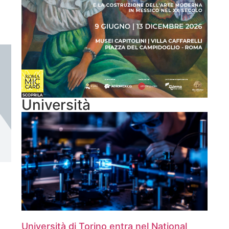
Università
Università di Torino entra nel National