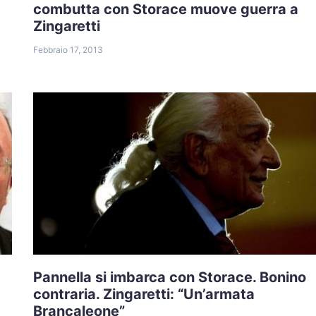
combutta con Storace muove guerra a
Zingaretti
Febbraio 17, 2013
Pannella si imbarca con Storace. Bonino
contraria. Zingaretti: “Un’armata
Brancaleone”