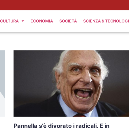
CULTURA
ECONOMIA
SOCIETÀ
SCIENZA & TECNOLOG
Pannella s’è divorato i radicali. E in