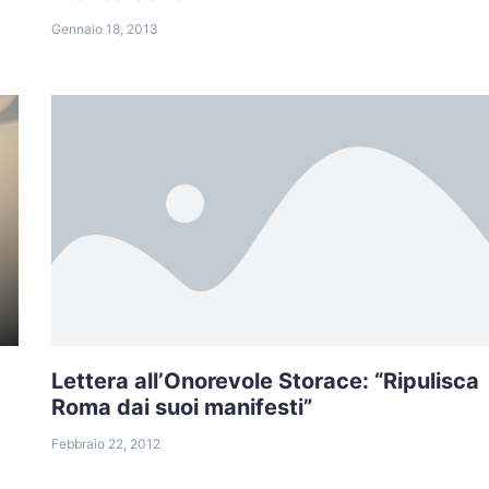
Gennaio 18, 2013
Lettera all’Onorevole Storace: “Ripulisca
Roma dai suoi manifesti”
Febbraio 22, 2012