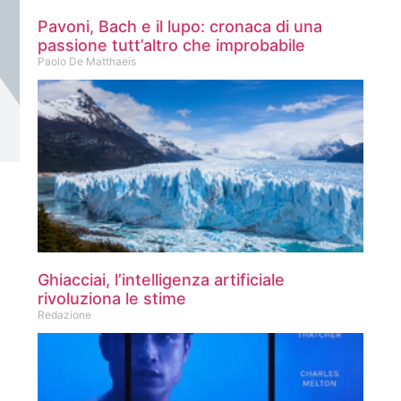
Pavoni, Bach e il lupo: cronaca di una
passione tutt’altro che improbabile
Paolo De Matthaeis
Ghiacciai, l’intelligenza artificiale
rivoluziona le stime
Redazione