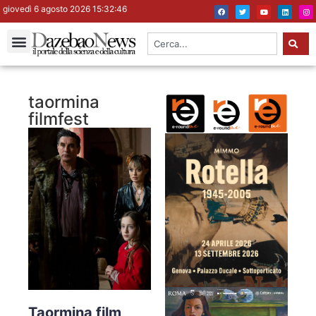
giovedì 6 agosto 2026 15:32:47
taormina
filmfest
Taormina film