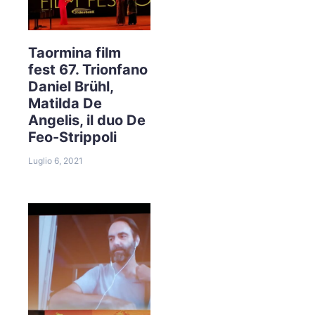
Taormina film
fest 67. Trionfano
Daniel Brühl,
Matilda De
Angelis, il duo De
Feo-Strippoli
Luglio 6, 2021