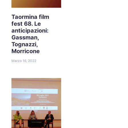
Taormina film
fest 68. Le
anticipazioni:
Gassman,
Tognazzi,
Morricone
Marzo 16, 2022