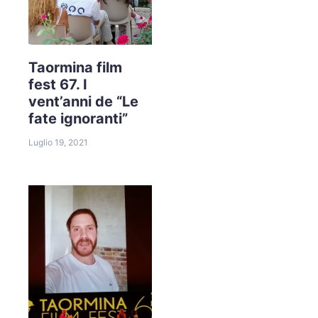
Taormina film
fest 67. I
vent’anni de “Le
fate ignoranti”
Luglio 19, 2021