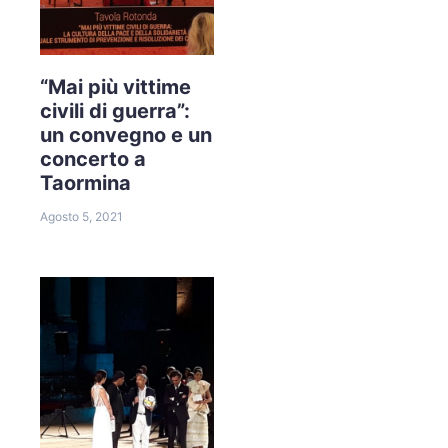
“Mai più vittime
civili di guerra”:
un convegno e un
concerto a
Taormina
Agosto 5, 2021