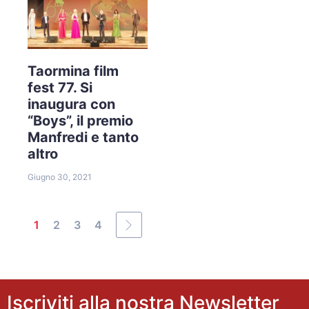
Taormina film
fest 77. Si
inaugura con
“Boys”, il premio
Manfredi e tanto
altro
Giugno 30, 2021
1
2
3
4
Iscriviti alla nostra Newsletter