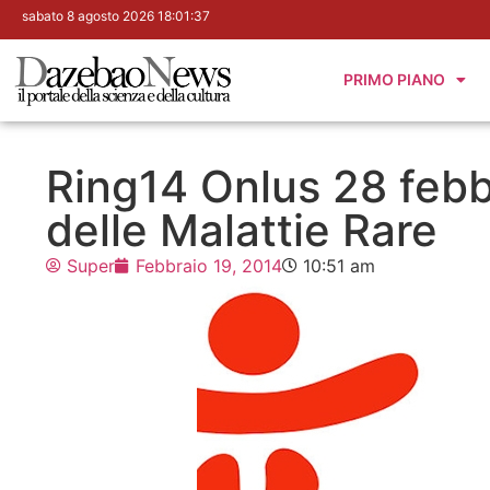
sabato 8 agosto 2026 18:01:38
PRIMO PIANO
Ring14 Onlus 28 febb
delle Malattie Rare
Super
Febbraio 19, 2014
10:51 am