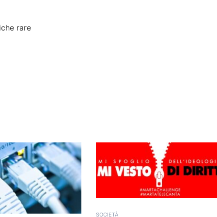
iche rare
SOCIETÀ