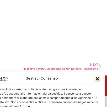
NEXT
“Madame Bovary”, un classico da non perdere. Recensione
Gestisci Consenso
me
le migliori esperienze, utilizziamo tecnologie come i cookie per
e/o accedere alle informazioni del dispositivo. Il consenso a queste
i permetterà di elaborare dati come il comportamento di navigazione o ID
sto sito. Non acconsentire o ritirare il consenso può influire negativamente
ratteristiche e funzioni.