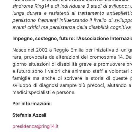
sindrome Ring14 e di individuare 3 stadi di sviluppo: 
lunga durata e resistenti al trattamento antiepiletti
persistono frequenti influenzando il livello di svilu
eventi critici ma persistenza della disabilità cognitiv
Impegno, sostegno, futuro: l’Associazione Internaz
Nasce nel 2002 a Reggio Emilia per iniziativa di un g
rara, provocata da alterazioni del cromosoma 14. Da 
giorno situazioni di disabilità grave e promuovere pr
e futuro sono i valori che animano staff e volontari d
famiglie ma anche di scrivere la storia di queste 
sviluppo di diagnosi sempre più precoci, aiutando a s
medici specialisti e persone.
Per informazioni:
Stefania Azzali
presidenza@ring14.it